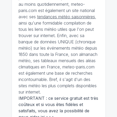
au moins quotidiennement, meteo-
paris.com est également un site national
avec ses
tendances météo saisonnières
,
ainsi qu'une formidable compilation de
tous les liens météo utiles que l'on peut
trouver sur internet. Enfin, avec sa
banque de données UNIQUE
(
chronique
météo
)
sur les événements météo depuis
1850 dans toute la France, son almanach
météo, ses tableaux mensuels des aléas
climatiques en France, meteo-paris.com
est également une base de recherches
incontournable. Bref, il s'agit d'un des
sites météo les plus complets disponibles
sur internet.
IMPORTANT : ce service gratuit est très
coûteux et si vous êtes fidèles et
satisfaits, vous avez la possibilité de
nous
aider ici >>>