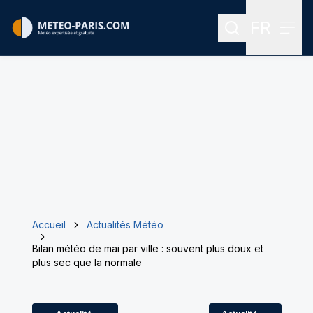
FR
Rechercher
Menu
Menu des
Accueil
Actualités Météo
Bilan météo de mai par ville : souvent plus doux et
plus sec que la normale