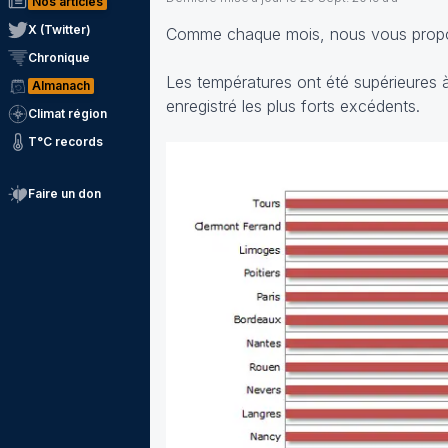
Nos articles
X (Twitter)
Comme chaque mois, nous vous proposo
Chronique
Les températures ont été supérieures 
Almanach
enregistré les plus forts excédents.
Climat région
T°C records
Faire un don