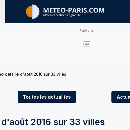
Sites expertisés
o détaillé d'août 2016 sur 33 villes
Toutes
les actualités
Actua
 d'août 2016 sur 33 villes