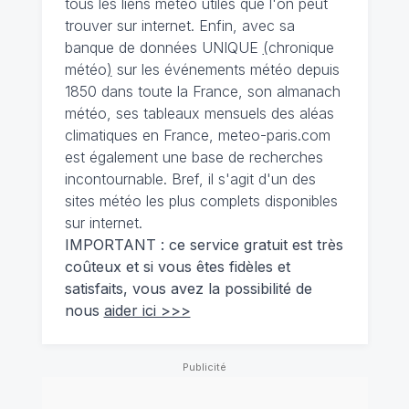
tous les liens météo utiles que l'on peut
trouver sur internet. Enfin, avec sa
banque de données UNIQUE
(
chronique
météo
)
sur les événements météo depuis
1850 dans toute la France, son almanach
météo, ses tableaux mensuels des aléas
climatiques en France, meteo-paris.com
est également une base de recherches
incontournable. Bref, il s'agit d'un des
sites météo les plus complets disponibles
sur internet.
IMPORTANT : ce service gratuit est très
coûteux et si vous êtes fidèles et
satisfaits, vous avez la possibilité de
nous
aider ici >>>