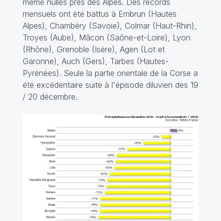
même nulles près des Alpes. Des records
mensuels ont été battus à Embrun (Hautes
Alpes), Chambéry (Savoie), Colmar (Haut-Rhin),
Troyes (Aube), Mâcon (Saône-et-Loire), Lyon
(Rhône), Grenoble (Isère), Agen (Lot et
Garonne), Auch (Gers), Tarbes (Hautes-
Pyrénées). Seule la partie orientale de la Corse a
été excédentaire suite à l'épisode diluvien des 19
/ 20 décembre.