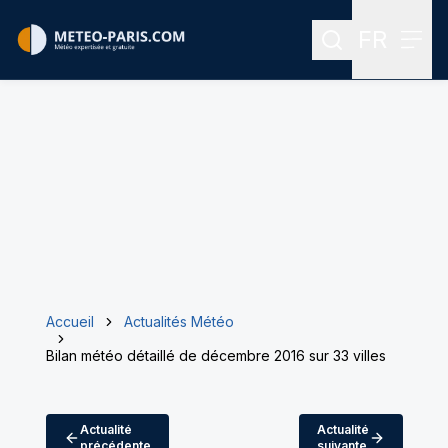
FR
Rechercher
Menu
Menu des
Accueil
Actualités Météo
Bilan météo détaillé de décembre 2016 sur 33 villes
Actualité
Actualité
précédente
suivante