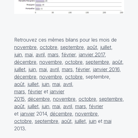
Retrouvez ces mêmes bilans pour les mois de
novembre
,
octobre
,
septembre
,
août
,
juillet
,
juin
,
mai
,
avril
,
mars
,
février
,
janvier 2017
,
décembre
,
novembre
,
octobre
,
septembre
,
août
,
juillet
,
juin
,
mai
,
avril
,
mars
,
février
,
janvier 2016
,
décembre
,
novembre
,
octobre
, septembre,
août
,
juillet
,
juin
,
mai
,
avril
,
mars
,
février
et
janvier
2015
,
décembre
,
novembre
,
octobre
,
septembre
,
août
,
juillet
,
juin
,
mai
,
avril
,
mars
,
février
et
janvier
2014,
décembre
,
novembre
,
octobre
,
septembre
,
août
,
juillet
,
juin
et
mai
2013.