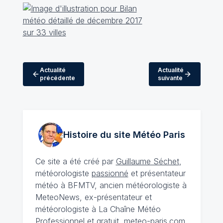
Actualité
Actualité
précédente
suivante
Histoire du site Météo
Paris
Ce site a été créé par
Guillaume Séchet
,
météorologiste
passionné
et présentateur
météo à BFMTV, ancien météorologiste à
MeteoNews, ex-présentateur et
météorologiste à La Chaîne Météo
Professionnel et gratuit, meteo-paris.com