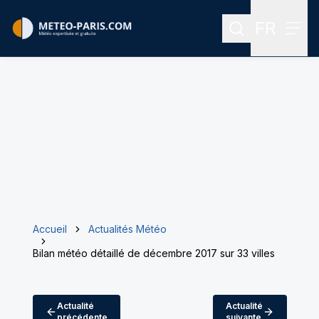
FR
Rechercher
Menu
Menu des
Accueil
Actualités Météo
Bilan météo détaillé de décembre 2017 sur 33 villes
Actualité
Actualité
précédente
suivante