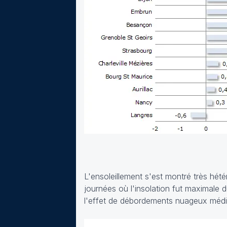
L'ensoleillement s'est montré très hét
journées où l'insolation fut maximale 
l'effet de débordements nuageux méditer