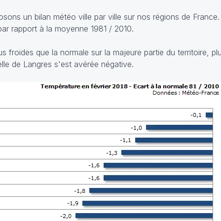
s un bilan météo ville par ville sur nos régions de France. 
 par rapport à la moyenne 1981 / 2010.
 froides que la normale sur la majeure partie du territoire, pl
le de Langres s'est avérée négative.