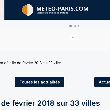
Sites expertisés
o détaillé de février 2018 sur 33 villes
Toutes
les actualités
Actua
 de février 2018 sur 33 villes