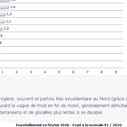
érogène, souvent et parfois très excédentaire au Nord (grâce à
durant la vague de froid en fin de mois), généralement déficit
ranéens et de grisailles plus lentes à se dissiper.