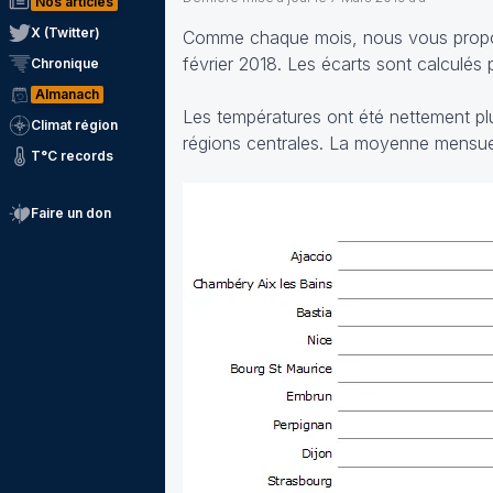
Nos articles
X (Twitter)
Comme chaque mois, nous vous proposon
février 2018. Les écarts sont calculés
Chronique
Almanach
Les températures ont été nettement plus
Climat région
régions centrales. La moyenne mensuel
T°C records
Faire un don