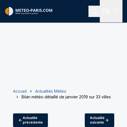
FR
Rechercher
Menu
Menu des
Accueil
Actualités Météo
Bilan météo détaillé de janvier 2019 sur 33 villes
Actualité
Actualité
précédente
suivante