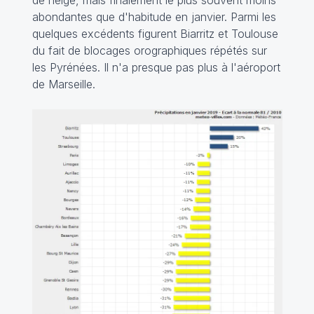
de neige, mais finalement le plus souvent moins
abondantes que d'habitude en janvier. Parmi les
quelques excédents figurent Biarritz et Toulouse
du fait de blocages orographiques répétés sur
les Pyrénées. Il n'a presque pas plus à l'aéroport
de Marseille.