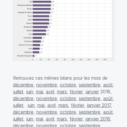
Retrouvez ces mêmes bilans pour les mois de
décembre
,
novembre
,
octobre
,
septembre
,
août
,
juillet
,
juin
,
mai
,
avril
,
mars
,
février
,
janvier
2018,
décembre
,
novembre
,
octobre
,
septembre
,
août
,
juillet
,
juin
,
mai
,
avril
,
mars
,
février
,
janvier 2017
,
décembre
,
novembre
,
octobre
,
septembre
,
août
,
juillet
,
juin
,
mai
,
avril
,
mars
,
février
,
janvier 2016
,
décembre
,
novembre
,
octobre
, septembre,