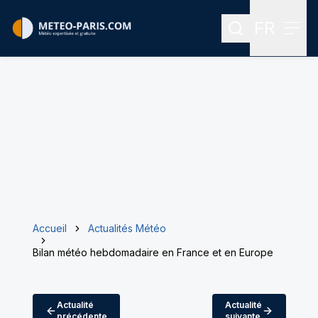
FR
Rechercher
Menu
Menu des
Accueil
Actualités Météo
Bilan météo hebdomadaire en France et en Europe
Actualité
Actualité
précédente
suivante