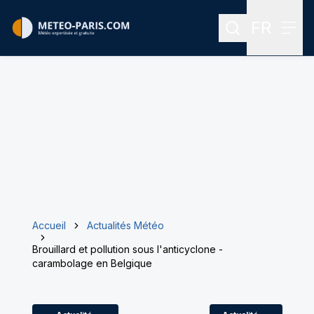
FR
Rechercher
Menu
Menu des
Accueil
Actualités Météo
Brouillard et pollution sous l'anticyclone -
carambolage en Belgique