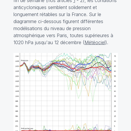
fin de semaine (nos articles
1
-
2
), les conditions
anticycloniques semblent solidement et
longuement rétablies sur la France. Sur le
diagramme ci-dessous figurent différentes
modélisations du niveau de pression
atmosphérique vers Paris, toutes supérieures à
1020 hPa jusqu'au 12 décembre (
Météociel
).