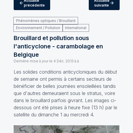
Actualité
Actualité
précédente
suivante
Phénomènes optiques / Brouillard
Environnement / Pollution
International
Brouillard et pollution sous
l'anticyclone - carambolage en
Belgique
Dernière mise à jour le
4 Déc. 2013 à à
Les solides conditions anticycloniques du début
de semaine ont permis à certains secteurs de
bénéficier de belles journées ensoleillées tandis
que d'autres demeuraient sous le stratus, voire
dans le brouillard parfois givrant. Les images ci-
dessous ont été prises à heure fixe (13 h) par le
satellite du dimanche 1 au mercredi 4.