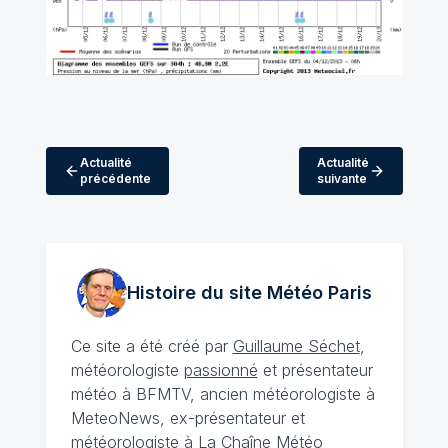
Actualité
Actualité
précédente
suivante
Histoire du site Météo
Paris
Ce site a été créé par
Guillaume Séchet
,
météorologiste
passionné
et présentateur
météo à BFMTV, ancien météorologiste à
MeteoNews, ex-présentateur et
météorologiste à La Chaîne Météo