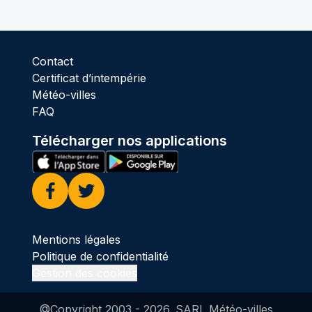
Contact
Certificat d’intempérie
Météo-villes
FAQ
Télécharger nos applications
Facebook
Twitter
Mentions légales
Politique de confidentialité
Gestion des cookies
@Copyright 2003 -
2026
. SARL Météo-villes