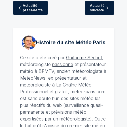
Actualité
Actualité
précédente
suivante
Histoire du site Météo
Paris
Ce site a été créé par
Guillaume Séchet
,
météorologiste
passionné
et présentateur
météo à BFMTV, ancien météorologiste à
MeteoNews, ex-présentateur et
météorologiste à La Chaîne Météo
Professionnel et gratuit, meteo-paris.com
est sans doute l'un des sites météo les
plus réactifs du web (surveillance quasi-
permanente et prévisions météo
expertisées par un météorologiste). Outre
le fait qu'il s'agisse du premier site météo