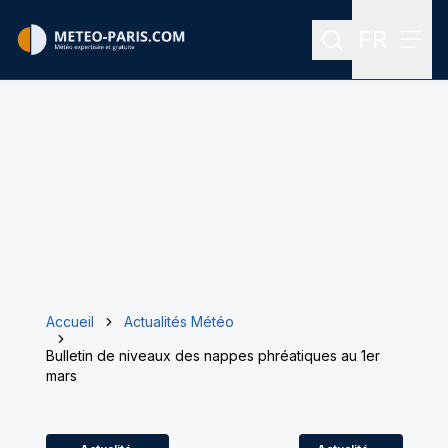
FR
Rechercher
Menu
Menu des
Accueil
Actualités Météo
Bulletin de niveaux des nappes phréatiques au 1er
mars