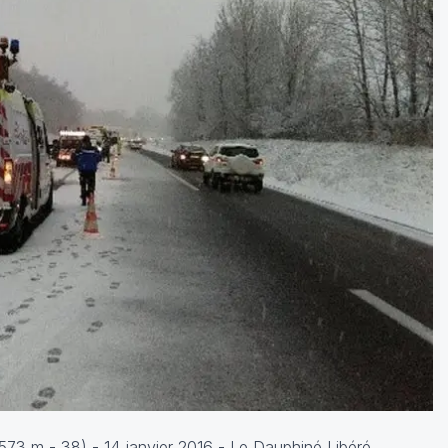
573 m - 38) - 14 janvier 2016 -
Le Dauphiné Libéré