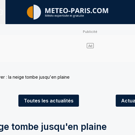
Sites expertisés
iver : la neige tombe jusqu'en plaine
Toutes
les actualités
Actua
eige tombe jusqu'en plaine