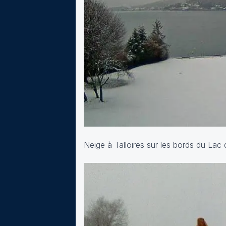
Neige à Talloires sur les bords du Lac