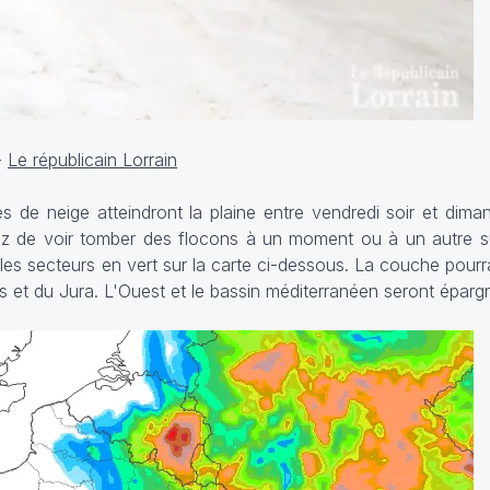
-
Le républicain Lorrain
s de neige atteindront la plaine entre vendredi soir et diman
z de voir tomber des flocons à un moment ou à un autre su
ur les secteurs en vert sur la carte ci-dessous. La couche pourr
s et du Jura. L'Ouest et le bassin méditerranéen seront éparg