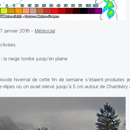
7 janvier 2016 -
Météociel
ctivées.
isode hivernal de cette fin de semaine s'étaient produites j
ne-Alpes où on avait relevé jusqu'à 5 cm autour de Chambéry 