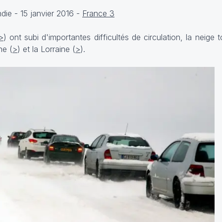
die - 15 janvier 2016 -
France 3
>
) ont subi d'importantes difficultés de circulation, la neig
ne (
>
) et la Lorraine (
>
).