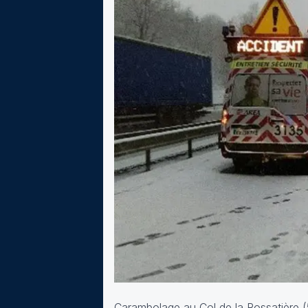
Carambolage au Col de la Rossatière (