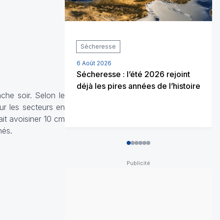
Sécheresse
6 Août 2026
Sécheresse : l’été 2026 rejoint
déjà les pires années de l’histoire
che soir. Selon le
r les secteurs en
ait avoisiner 10 cm
nés.
0
1
2
3
4
5