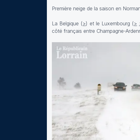
Première neige de la saison en Norman
La Belgique (
>
) et le Luxembourg (
>
côté français entre Champagne-Arden