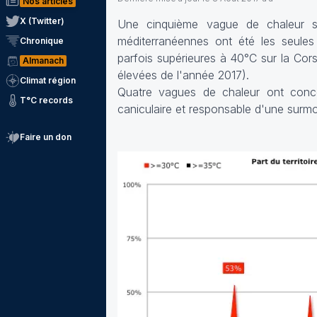
Nos articles
X (Twitter)
Une cinquième vague de chaleur s'
méditerranéennes ont été les seules
Chronique
parfois supérieures à 40°C sur la Cor
Almanach
élevées de l'année 2017).
Climat région
Quatre vagues de chaleur ont conce
T°C records
caniculaire et responsable d'une surmo
Faire un don