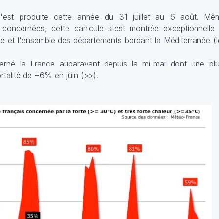
est produite cette année du 31 juillet au 6 août. Mêm
 concernées, cette canicule s'est montrée exceptionnelle
se et l'ensemble des départements bordant la Méditerranée (le
rné la France auparavant depuis la mi-mai dont une plus
rtalité de +6% en juin (
>>
).