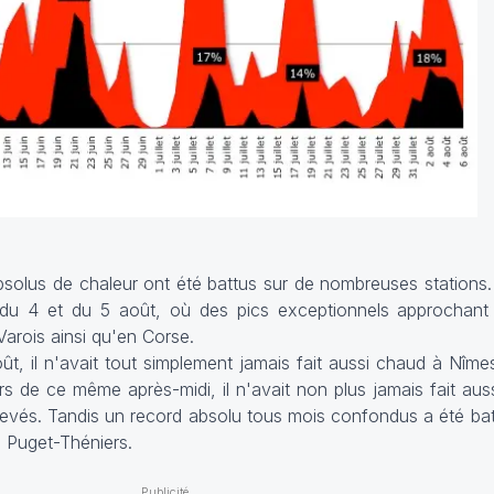
solus de chaleur ont été battus sur de nombreuses stations
idi du 4 et du 5 août, où des pics exceptionnels approchan
Varois ainsi qu'en Corse.
ût, il n'avait tout simplement jamais fait aussi chaud à Nîme
ors de ce même après-midi, il n'avait non plus jamais fait au
elevés. Tandis un record absolu tous mois confondus a été bat
à Puget-Théniers.