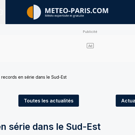
Sites expertisés
: records en série dans le Sud-Est
Toutes
les actualités
Actua
en série dans le Sud-Est