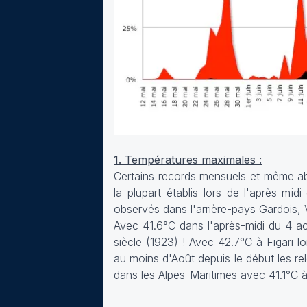
1. Températures maximales :
Certains records mensuels et même ab
la plupart établis lors de l'après-m
observés dans l'arrière-pays Gardois, 
Avec 41.6°C dans l'après-midi du 4 ao
siècle (1923) ! Avec 42.7°C à Figari l
au moins d'Août depuis le début les r
dans les Alpes-Maritimes avec 41.1°C 