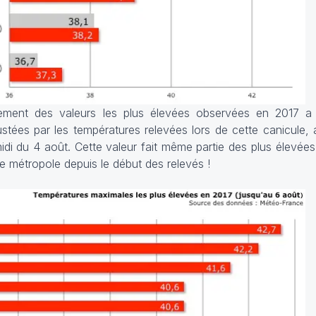
assement des valeurs les plus élevées observées en 2017 a 
stées par les températures relevées lors de cette canicule,
midi du 4 août. Cette valeur fait même partie des plus élevée
de métropole depuis le début des relevés !