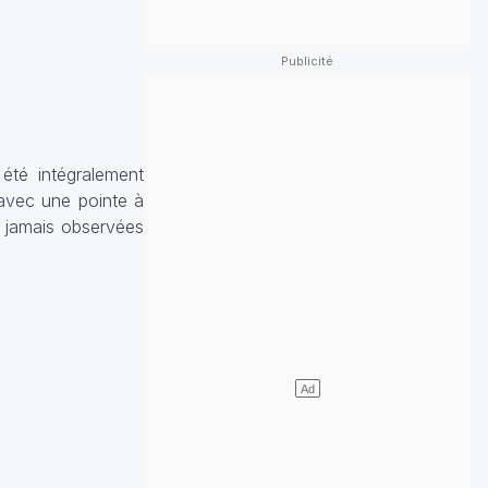
été intégralement
 avec une pointe à
s jamais observées