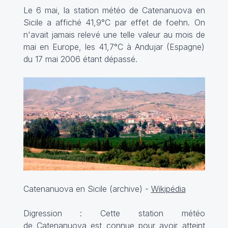
Le 6 mai, la station météo de Catenanuova en
Sicile a affiché 41,9°C par effet de foehn. On
n'avait jamais relevé une telle valeur au mois de
mai en Europe, les 41,7°C à Andujar (Espagne)
du 17 mai 2006 étant dépassé.
Catenanuova en Sicile (archive) -
Wikipédia
Digression : Cette station météo
de
Catenanuova
est connue pour avoir atteint