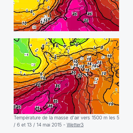
Température de la masse d'air vers 1500 m les 5
/ 6 et 13 / 14 mai 2015 -
Wetter3