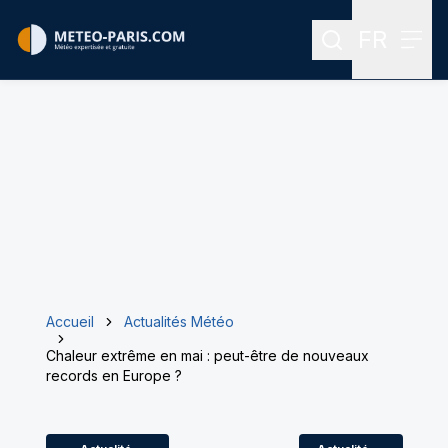
FR
Rechercher
Menu
Menu des
Accueil
Actualités Météo
Chaleur extrême en mai : peut-être de nouveaux
records en Europe ?