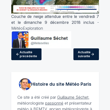
Couche de neige attendue entre le vendredi 7
et le dimanche 9 décembre 2018 inclus
-
MétéoExploration
Actualité
Actualité
précédente
suivante
Histoire du site Météo
Paris
Ce site a été créé par
Guillaume Séchet
,
météorologiste
passionné
et présentateur
météo à BFMTV, ancien météorologiste à