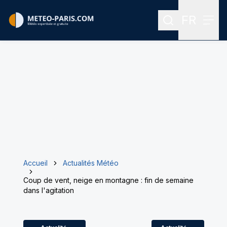
FR
Rechercher
Menu
Menu des
Accueil
Actualités Météo
Coup de vent, neige en montagne : fin de semaine
dans l'agitation