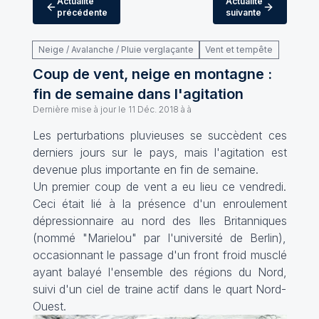
Actualité
Actualité
précédente
suivante
Neige / Avalanche / Pluie verglaçante
Vent et tempête
Coup de vent, neige en montagne :
fin de semaine dans l'agitation
Dernière mise à jour le
11 Déc. 2018 à à
Les perturbations pluvieuses se succèdent ces
derniers jours sur le pays, mais l'agitation est
devenue plus importante en fin de semaine.
Un premier coup de vent a eu lieu ce vendredi.
Ceci était lié à la présence d'un enroulement
dépressionnaire au nord des Iles Britanniques
(nommé "Marielou" par l'université de Berlin),
occasionnant le passage d'un front froid musclé
ayant balayé l'ensemble des régions du Nord,
suivi d'un ciel de traine actif dans le quart Nord-
Ouest.