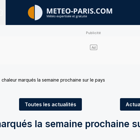
Sites expertisés
chaleur marqués la semaine prochaine sur le pays
Toutes
les actualités
Actua
arqués la semaine prochaine su