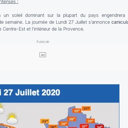
ntenses :
à un soleil dominant sur la plupart du pays engendrera
 de semaine. La journée de Lundi 27 Juillet s’annonce
canicul
Centre-Est et l’intérieur de la Provence.