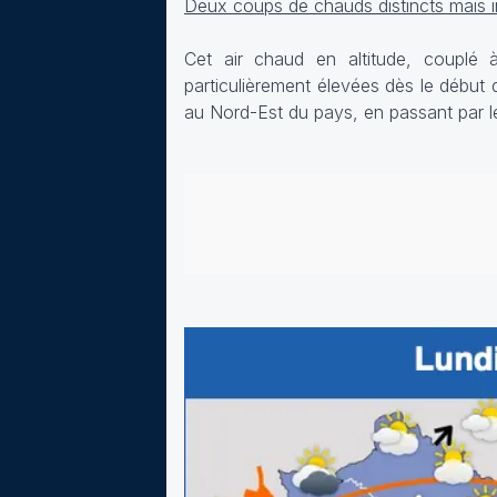
Deux coups de chauds distincts mais i
Cet air chaud en altitude, couplé 
particulièrement élevées dès le début
au Nord-Est du pays, en passant par le 