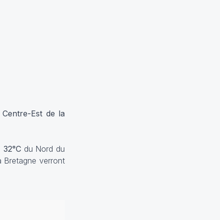
 Centre-Est de la
e
32°C
du Nord du
a Bretagne verront