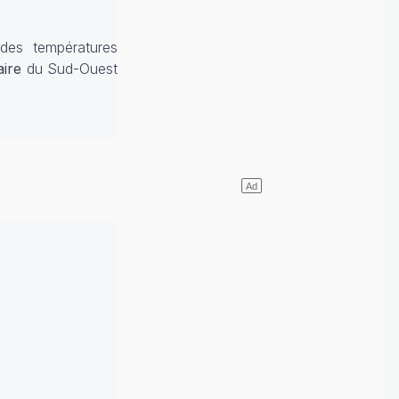
 des températures
aire
du Sud-Ouest