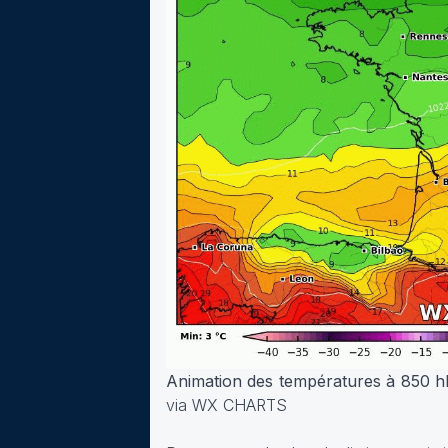
Animation des températures à 850 h
via WX CHARTS