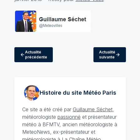
Actualité
Actualité
précédente
suivante
Histoire du site Météo
Paris
Ce site a été créé par
Guillaume Séchet
,
météorologiste
passionné
et présentateur
météo à BFMTV, ancien météorologiste à
MeteoNews, ex-présentateur et
météorologiste à La Chaîne Météo