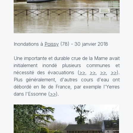
Inondations à
Poissy
(78) - 30 janvier 2018
Une importante et durable crue de la Marne avait
initialement inondé plusieurs communes et
nécessité des évacuations (
>>
,
>>
,
>>
,
>>
).
Plus généralement, d'autres cours d'eau ont
débordé en Ile de France, par exemple l'Yerres
dans l'Essonne (
>>
).