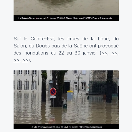
Sur le Centre-Est, les crues de la Loue, du
Salon, du Doubs puis de la Saône ont provoqué
des inondations du 22 au 30 janvier (
>>
,
>>
,
>>
,
>>
).