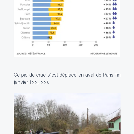
Ce pic de crue s'est déplacé en aval de Paris fin
janvier (
>>
,
>>
).