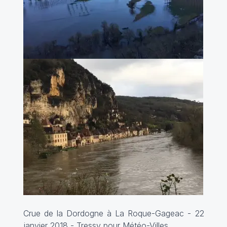
Crue de la Dordogne à La Roque-Gageac - 22
janvier 2018 - Tressy pour
Météo-Villes