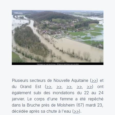
Plusieurs secteurs de Nouvelle Aquitaine (
>>
) et
du Grand Est (
>>
,
>>
,
>>
,
>>
,
>>
) ont
également subi des inondations du 22 au 24
janvier. Le corps d'une femme a été repêché
dans la Bruche près de Molsheim (67) mardi 23,
décédée après sa chute à l'eau (
>>
).