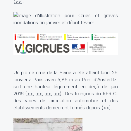
(
>>
).
Un pic de crue de la Seine a été atteint lundi 29
janvier à Paris avec 5,86 m au Pont d'Austerlitz,
soit une hauteur légèrement en deçà de juin
2016 (
>>
,
>>
,
>>
,
>>
). Des tronçons du RER C,
des voies de circulation automobile et des
établissements demeurent fermés depuis (
>>
).