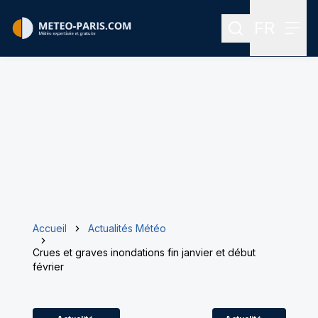
FR
Rechercher
Menu
Menu des
Accueil
Actualités Météo
Crues et graves inondations fin janvier et début
février