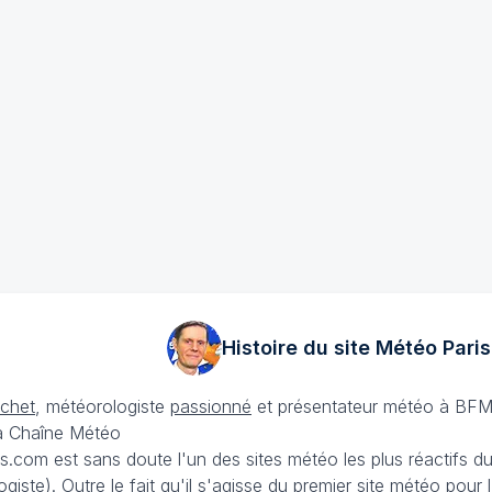
Histoire du site Météo
Paris
échet
, météorologiste
passionné
et présentateur météo à BFM
La Chaîne Météo
is.com est sans doute l'un des sites météo les plus réactifs 
iste). Outre le fait qu'il s'agisse du premier site météo pour