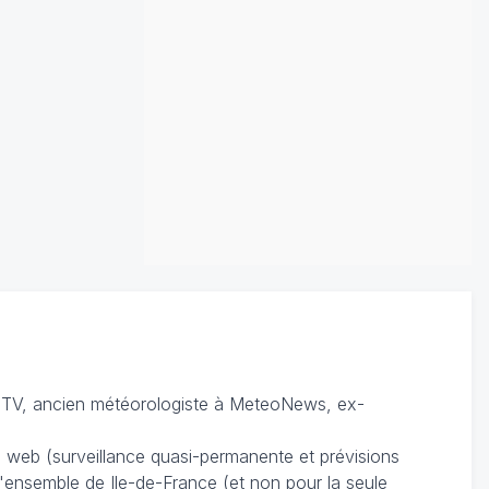
TV, ancien météorologiste à MeteoNews, ex-
du web (surveillance quasi-permanente et prévisions
 l'ensemble de Ile-de-France (et non pour la seule