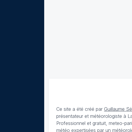
Ce site a été créé par
Guillaume S
présentateur et météorologiste à 
Professionnel et gratuit, meteo-par
météo expertisées par un météorolog