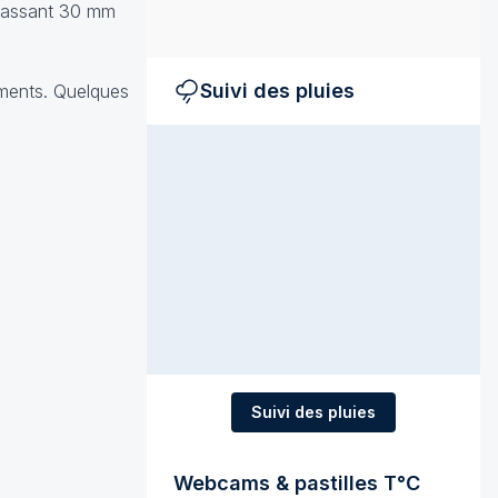
épassant 30 mm
Suivi des pluies
ements. Quelques
Suivi des pluies
Webcams & pastilles T°C