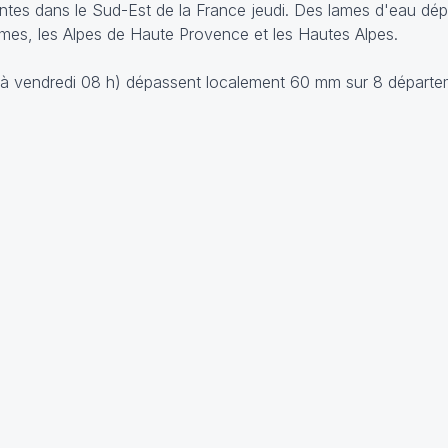
ntes dans le Sud-Est de la France jeudi. Des lames d'eau d
itimes, les Alpes de Haute Provence et les Hautes Alpes.
h à vendredi 08 h) dépassent localement 60 mm sur 8 départ