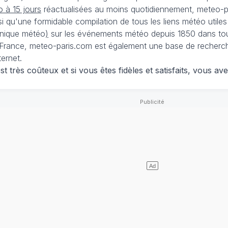
 à 15 jours
réactualisées au moins quotidiennement, meteo-pa
nsi qu'une formidable compilation de tous les liens météo utiles
nique météo
)
sur les événements météo depuis 1850 dans tou
France, meteo-paris.com est également une base de recherches
ternet.
 très coûteux et si vous êtes fidèles et satisfaits, vous ave