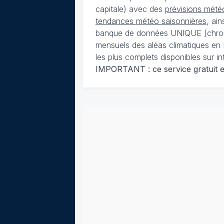
capitale) avec des
prévisions météo
tendances météo saisonnières
, ai
banque de données UNIQUE
(
chro
mensuels des aléas climatiques en 
les plus complets disponibles sur in
IMPORTANT : ce service gratuit est