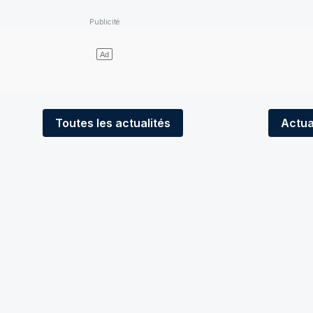
Toutes
les actualités
Actua