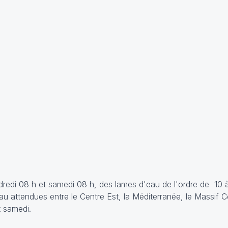
vendredi 08 h et samedi 08 h, des lames d'eau de l'ordre de 10
attendues entre le Centre Est, la Méditerranée, le Massif Ce
t samedi.