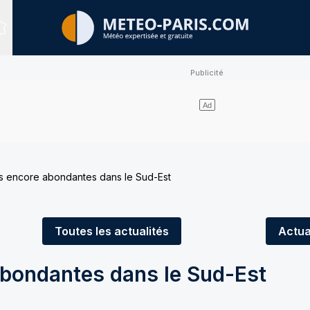
Sites expertisés
s encore abondantes dans le Sud-Est
Toutes
les actualités
Actua
abondantes dans le Sud-Est