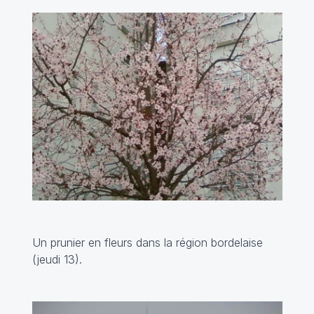
Un prunier en fleurs dans la région bordelaise
(jeudi 13).