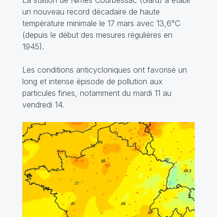
La station de Nîmes Courbessac (Gard) a établi
un nouveau record décadaire de haute
température minimale le 17 mars avec 13,6°C
(depuis le début des mesures régulières en
1945).
Les conditions anticycloniques ont favorisé un
long et intense épisode de pollution aux
particules fines, notamment du mardi 11 au
vendredi 14.