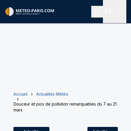
FR
Rechercher
Menu
Menu des
Accueil
Actualités Météo
Douceur et pics de pollution remarquables du 7 au 21
mars