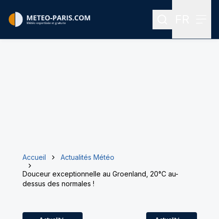
FR
Rechercher
Menu
Menu des
Accueil
Actualités Météo
Douceur exceptionnelle au Groenland, 20°C au-
dessus des normales !