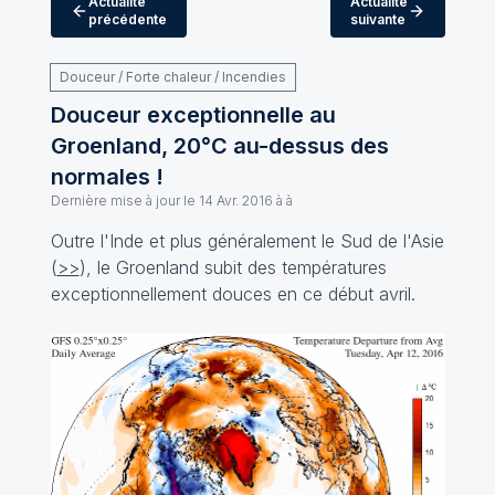
Actualité
Actualité
précédente
suivante
Douceur / Forte chaleur / Incendies
Douceur exceptionnelle au
Groenland, 20°C au-dessus des
normales !
Dernière mise à jour le
14 Avr. 2016 à à
Outre l'Inde et plus généralement le Sud de l'Asie
(
>>
), le Groenland subit des températures
exceptionnellement douces en ce début avril.