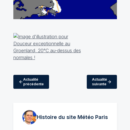
Actualité
Actualité
précédente
suivante
Histoire du site Météo
Paris