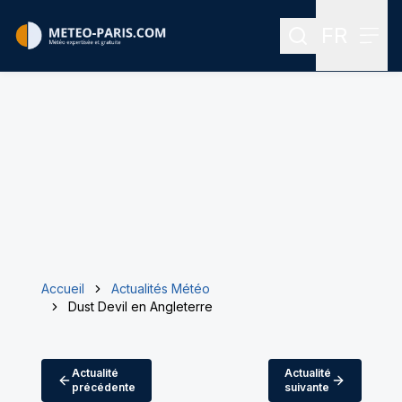
FR
Rechercher
Menu
Menu des
Accueil
Actualités Météo
Dust Devil en Angleterre
Actualité
Actualité
précédente
suivante