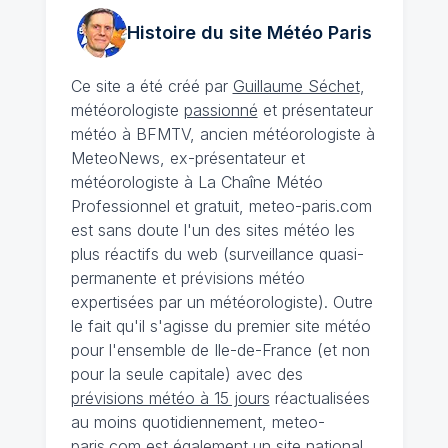
Histoire du site Météo
Paris
Ce site a été créé par
Guillaume Séchet
,
météorologiste
passionné
et présentateur
météo à BFMTV, ancien météorologiste à
MeteoNews, ex-présentateur et
météorologiste à La Chaîne Météo
Professionnel et gratuit, meteo-paris.com
est sans doute l'un des sites météo les
plus réactifs du web (surveillance quasi-
permanente et prévisions météo
expertisées par un météorologiste). Outre
le fait qu'il s'agisse du premier site météo
pour l'ensemble de Ile-de-France (et non
pour la seule capitale) avec des
prévisions météo à 15 jours
réactualisées
au moins quotidiennement, meteo-
paris.com est également un site national