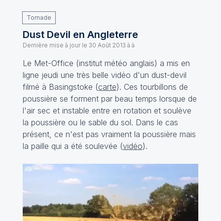
Tornade
Dust Devil en Angleterre
Dernière mise à jour le
30 Août 2013 à à
Le Met-Office (institut météo anglais) a mis en
ligne jeudi une très belle vidéo d'un dust-devil
filmé à Basingstoke (
carte
). Ces tourbillons de
poussière se forment par beau temps lorsque de
l'air sec et instable entre en rotation et soulève
la poussière ou le sable du sol. Dans le cas
présent, ce n'est pas vraiment la poussière mais
la paille qui a été soulevée (
vidéo
).