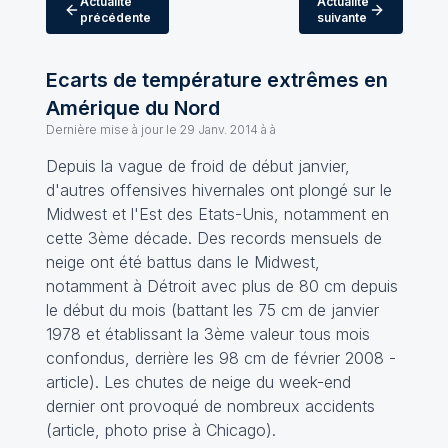
Actualité
Actualité
précédente
suivante
Ecarts de température extrêmes en
Amérique du Nord
Dernière mise à jour le
29 Janv. 2014 à à
Depuis la vague de froid de début janvier,
d'autres offensives hivernales ont plongé sur le
Midwest et l'Est des Etats-Unis, notamment en
cette 3ème décade. Des records mensuels de
neige ont été battus dans le Midwest,
notamment à Détroit avec plus de 80 cm depuis
le début du mois (battant les 75 cm de janvier
1978 et établissant la 3ème valeur tous mois
confondus, derrière les 98 cm de février 2008 -
article
). Les chutes de neige du week-end
dernier ont provoqué de nombreux accidents
(
article
, photo prise à Chicago).