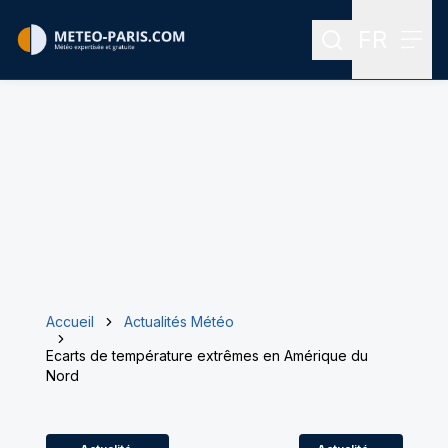
FR
Rechercher
Menu
Menu des
Accueil
Actualités Météo
Ecarts de température extrêmes en Amérique du
Nord