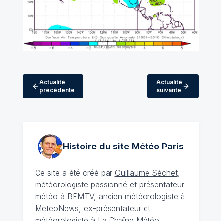
Actualité
Actualité
précédente
suivante
Histoire du site Météo
Paris
Ce site a été créé par
Guillaume Séchet
,
météorologiste
passionné
et présentateur
météo à BFMTV, ancien météorologiste à
MeteoNews, ex-présentateur et
météorologiste à La Chaîne Météo