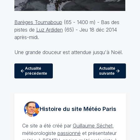
Barèges Tournaboup
(65 - 1400 m) - Bas des
pistes de
Luz Ardiden
(65) - Jeu 18 déc 2014
après-midi.
Une grande douceur est attendue jusqu'à Noël.
Actualité
Actualité
précédente
suivante
Histoire du site Météo
Paris
Ce site a été créé par
Guillaume Séchet
,
météorologiste
passionné
et présentateur