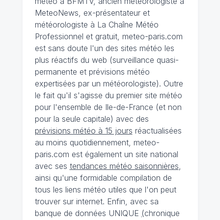
météo à BFMTV, ancien météorologiste à
MeteoNews, ex-présentateur et
météorologiste à La Chaîne Météo
Professionnel et gratuit, meteo-paris.com
est sans doute l'un des sites météo les
plus réactifs du web (surveillance quasi-
permanente et prévisions météo
expertisées par un météorologiste). Outre
le fait qu'il s'agisse du premier site météo
pour l'ensemble de Ile-de-France (et non
pour la seule capitale) avec des
prévisions météo à 15 jours
réactualisées
au moins quotidiennement, meteo-
paris.com est également un site national
avec ses
tendances météo saisonnières
,
ainsi qu'une formidable compilation de
tous les liens météo utiles que l'on peut
trouver sur internet. Enfin, avec sa
banque de données UNIQUE
(
chronique