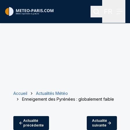
FR
Rechercher
Menu
Menu des
Accueil
Actualités Météo
Enneigement des Pyrénées : globalement faible
Actualité
Actualité
précédente
suivante