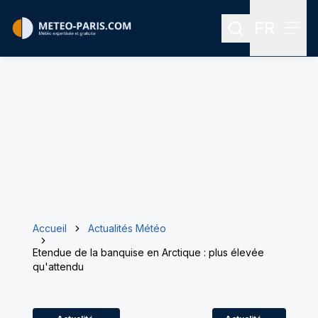
FR
Rechercher
Menu
Menu des
Accueil
Actualités Météo
Etendue de la banquise en Arctique : plus élevée
qu'attendu