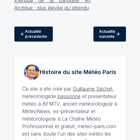
Actualité
Actualité
précédente
suivante
Histoire du site Météo
Paris
Ce site a été créé par
Guillaume Séchet
,
météorologiste
passionné
et présentateur
météo à BFMTV, ancien météorologiste à
MeteoNews, ex-présentateur et
météorologiste à La Chaîne Météo
Professionnel et gratuit, meteo-paris.com
est sans doute l'un des sites météo les