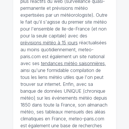
plus réactifs du web (surveillance quasi-
permanente et prévisions météo
expertisées par un météorologiste). Outre
le fait qu'il s'agisse du premier site météo
pour l'ensemble de Ile-de-France (et non
pour la seule capitale) avec des
prévisions météo à 15 jours
réactualisées
au moins quotidiennement, meteo-
paris.com est également un site national
avec ses
tendances météo saisonnières
,
ainsi qu'une formidable compilation de
tous les liens météo utiles que l'on peut
trouver sur internet. Enfin, avec sa
banque de données UNIQUE
(
chronique
météo
)
sur les événements météo depuis
1850 dans toute la France, son almanach
météo, ses tableaux mensuels des aléas
climatiques en France, meteo-paris.com
est également une base de recherches