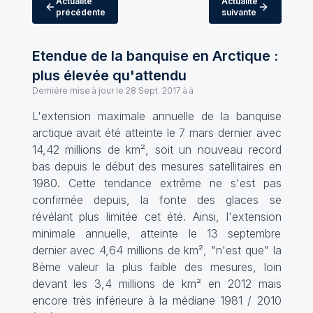
Actualité
Actualité
précédente
suivante
Etendue de la banquise en Arctique :
plus élevée qu'attendu
Dernière mise à jour le
28 Sept. 2017 à à
L'extension maximale annuelle de la banquise
arctique avait été atteinte le 7 mars dernier avec
14,42 millions de km², soit un nouveau record
bas depuis le début des mesures satellitaires en
1980. Cette tendance extrême ne s'est pas
confirmée depuis, la fonte des glaces se
révélant plus limitée cet été. Ainsi, l'extension
minimale annuelle, atteinte le 13 septembre
dernier avec 4,64 millions de km², "n'est que" la
8ème valeur la plus faible des mesures, loin
devant les 3,4 millions de km² en 2012 mais
encore très inférieure à la médiane 1981 / 2010