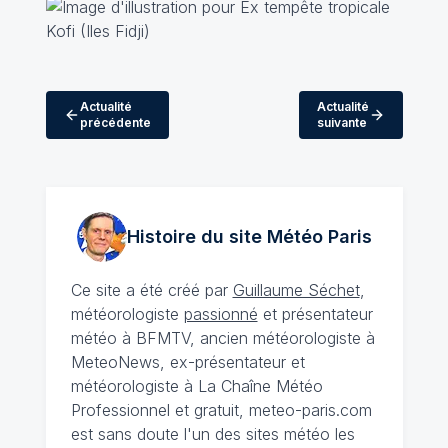
Actualité
Actualité
précédente
suivante
Histoire du site Météo
Paris
Ce site a été créé par
Guillaume Séchet
,
météorologiste
passionné
et présentateur
météo à BFMTV, ancien météorologiste à
MeteoNews, ex-présentateur et
météorologiste à La Chaîne Météo
Professionnel et gratuit, meteo-paris.com
est sans doute l'un des sites météo les