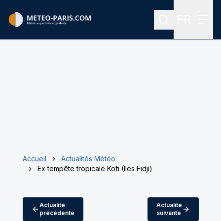
FR
Rechercher
Menu
Menu des
Accueil
Actualités Météo
Ex tempête tropicale Kofi (Iles Fidji)
Actualité
Actualité
précédente
suivante