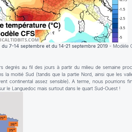
e du 7-14 septembre et du 14-21 septembre 2019
- Modèle 
eurs degrés au fil des jours à partir du milieu de semaine pro
ns la moitié Sud (tandis que la partie Nord, ainsi que les val
nt continental assez sensible). A terme, nous pourrions fin
ur le Languedoc mais surtout dans le quart Sud-Ouest !