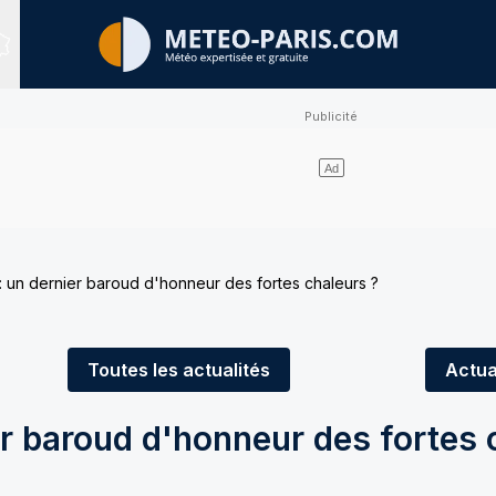
Sites expertisés
 : un dernier baroud d'honneur des fortes chaleurs ?
Toutes
les actualités
Actua
ier baroud d'honneur des fortes