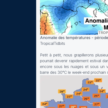
Anomalie des températures - périod
TropicalTidbits
Petit à petit, nous grapillerons plusi
pourrait devenir rapidement estival da
encore sous les nuages et sous un ve
barre des 30°C le week-end prochain s