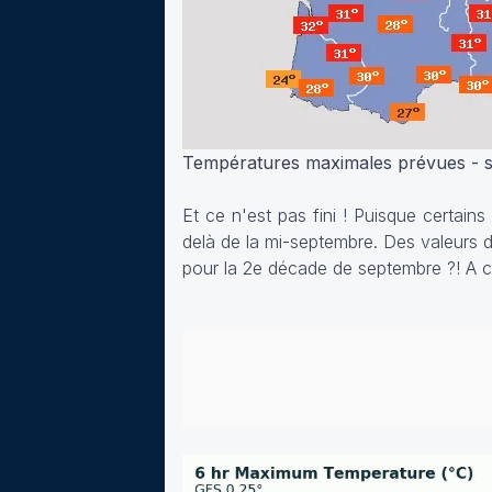
Températures maximales prévues - s
Et ce n'est pas fini ! Puisque certai
delà de la mi-septembre. Des valeurs d
pour la 2e décade de septembre ?! A c