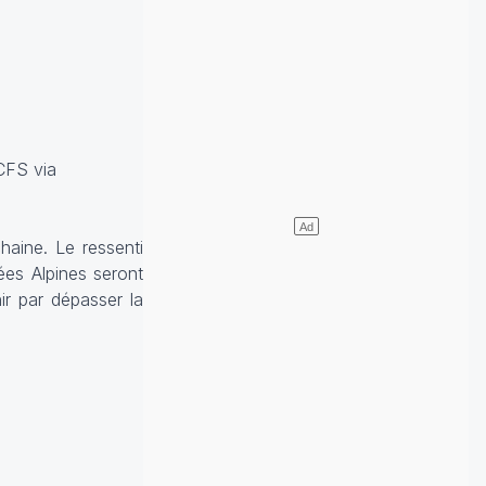
CFS via
chaine. Le ressenti
lées Alpines seront
ir par dépasser la