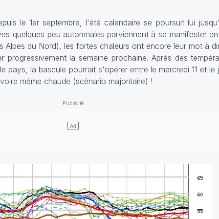
epuis le 1er septembre, l'été calendaire se poursuit lui jusq
sives quelques peu automnales parviennent à se manifester e
es Alpes du Nord), les fortes chaleurs ont encore leur mot à dir
ser progressivement la semaine prochaine. Après des tempér
 pays, la bascule pourrait s'opérer entre le mercredi 11 et le
 voire même chaude (scénario majoritaire) !