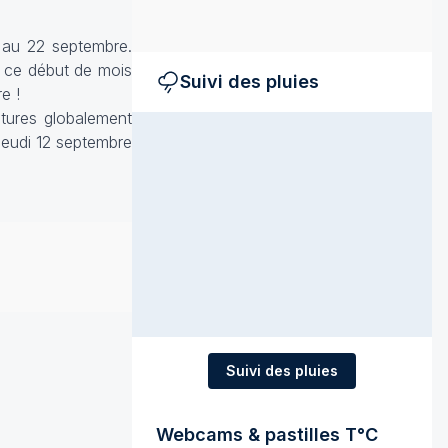
u'au 22 septembre.
n ce début de mois
Suivi des pluies
e !
atures globalement
 jeudi 12 septembre
Suivi des pluies
Webcams & pastilles T°C