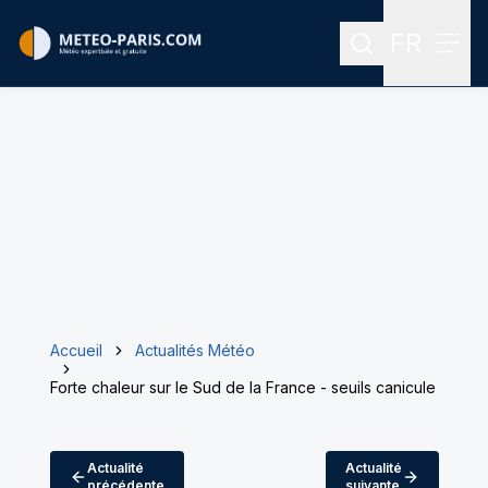
FR
Rechercher
Menu
Menu des
Accueil
Actualités Météo
Forte chaleur sur le Sud de la France - seuils canicule
Actualité
Actualité
précédente
suivante