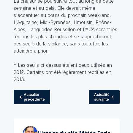
La chaleur se poursuivra tout au long de cette
semaine et au-delà. Elle devrait même
s'accentuer au cours du prochain week-end.
L'Aquitaine, Midi-Pyrénées, Limousin, Rhône-
Alpes, Languedoc Roussillon et PACA seront les
régions les plus chaudes et se rapprocheront
des seuils de la vigilance, sans toutefois les
atteindre a priori.
* Les seuils ci-dessus étaient ceux utilisés en
2012. Certains ont été légèrement rectifiés en
2013.
Actualité
Actualité
précédente
suivante