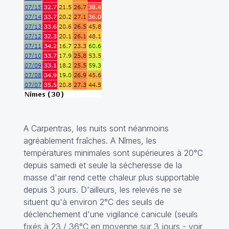
A Carpentras, les nuits sont néanmoins
agréablement fraîches. A Nîmes, les
températures minimales sont supérieures à 20°C
depuis samedi et seule la sécheresse de la
masse d'air rend cette chaleur plus supportable
depuis 3 jours. D'ailleurs, les relevés ne se
situent qu'à environ 2°C des seuils de
déclenchement d'une vigilance canicule (seuils
fixés à 23 / 36°C en moyenne sur 3 jours - voir