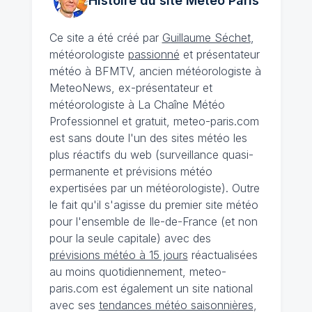
Histoire du site Météo
Paris
Ce site a été créé par
Guillaume Séchet
,
météorologiste
passionné
et présentateur
météo à BFMTV, ancien météorologiste à
MeteoNews, ex-présentateur et
météorologiste à La Chaîne Météo
Professionnel et gratuit, meteo-paris.com
est sans doute l'un des sites météo les
plus réactifs du web (surveillance quasi-
permanente et prévisions météo
expertisées par un météorologiste). Outre
le fait qu'il s'agisse du premier site météo
pour l'ensemble de Ile-de-France (et non
pour la seule capitale) avec des
prévisions météo à 15 jours
réactualisées
au moins quotidiennement, meteo-
paris.com est également un site national
avec ses
tendances météo saisonnières
,