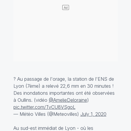
? Au passage de l'orage, la station de l'ENS de
Lyon (7ème) a relevé 22,6 mm en 30 minutes !
Des inondations importantes ont été observées
à Oullins. (vidéo
@AmelieDeloraine
)
pic.twitter.com/TvCU8VSgoL
— Météo Villes (@Meteovilles)
July 1, 2020
Au sud-est immédiat de Lyon - où les