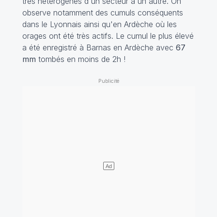
très hétérogènes d'un secteur à un autre. On
observe notamment des cumuls conséquents
dans le Lyonnais ainsi qu'en Ardèche où les
orages ont été très actifs. Le cumul le plus élevé
a été enregistré à Barnas en Ardèche avec
67
mm
tombés en moins de 2h !