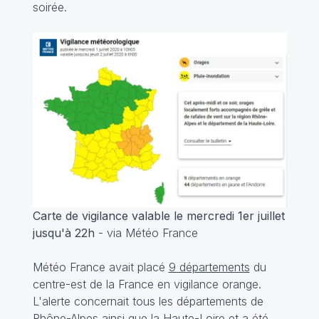
soirée.
Carte de vigilance valable le mercredi 1er juillet
jusqu'à 22h
- via Météo France
Météo France avait placé
9 départements
du
centre-est de la France en vigilance orange.
L'alerte concernait tous les départements de
Rhône-Alpes ainsi que la Haute-Loire et a été