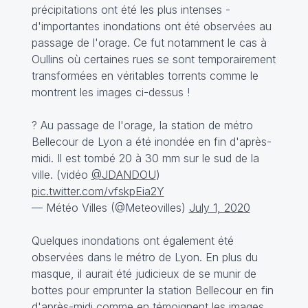
précipitations ont été les plus intenses -
d'importantes inondations ont été observées au
passage de l'orage. Ce fut notamment le cas à
Oullins où certaines rues se sont temporairement
transformées en véritables torrents comme le
montrent les images ci-dessus !
? Au passage de l'orage, la station de métro
Bellecour de Lyon a été inondée en fin d'après-
midi. Il est tombé 20 à 30 mm sur le sud de la
ville. (vidéo
@JDANDOU
)
pic.twitter.com/vfskpEia2Y
— Météo Villes (@Meteovilles)
July 1, 2020
Quelques inondations ont également été
observées dans le métro de Lyon. En plus du
masque, il aurait été judicieux de se munir de
bottes pour emprunter la station Bellecour en fin
d'après-midi comme en témoignent les images