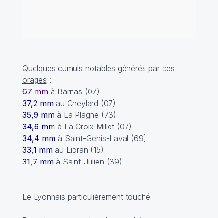
Quelques cumuls notables générés par ces
orages
:
67 mm
à Barnas (07)
37,2 mm
au Cheylard (07)
35,9 mm
à La Plagne (73)
34,6 mm
à La Croix Millet (07)
34,4 mm
à Saint-Genis-Laval (69)
33,1 mm
au Lioran (15)
31,7 mm
à Saint-Julien (39)
Le Lyonnais particulièrement touché