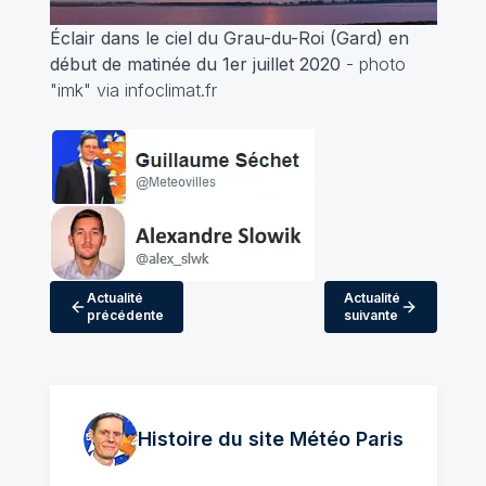
Éclair dans le ciel du Grau-du-Roi (Gard) en
début de matinée du 1er juillet 2020
- photo
"imk" via infoclimat.fr
Actualité
Actualité
précédente
suivante
Histoire du site Météo
Paris