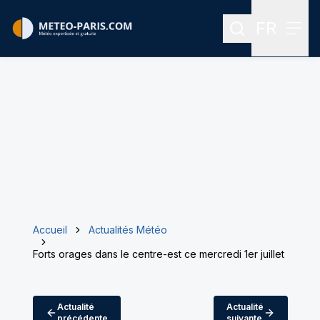
FR
Rechercher
Menu
Menu des
Accueil
Actualités Météo
Forts orages dans le centre-est ce mercredi 1er juillet
Actualité
Actualité
précédente
suivante