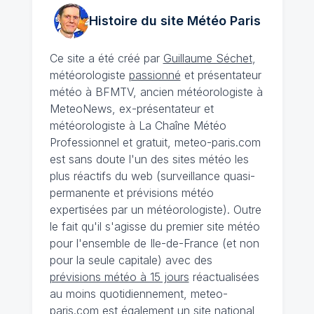
Histoire du site Météo
Paris
Ce site a été créé par
Guillaume Séchet
,
météorologiste
passionné
et présentateur
météo à BFMTV, ancien météorologiste à
MeteoNews, ex-présentateur et
météorologiste à La Chaîne Météo
Professionnel et gratuit, meteo-paris.com
est sans doute l'un des sites météo les
plus réactifs du web (surveillance quasi-
permanente et prévisions météo
expertisées par un météorologiste). Outre
le fait qu'il s'agisse du premier site météo
pour l'ensemble de Ile-de-France (et non
pour la seule capitale) avec des
prévisions météo à 15 jours
réactualisées
au moins quotidiennement, meteo-
paris.com est également un site national