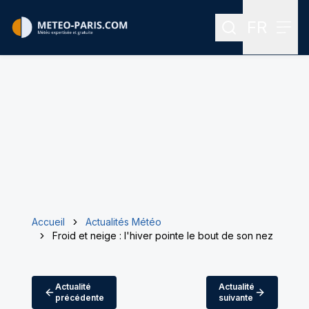
FR
Rechercher
Menu
Menu des
Accueil
Actualités Météo
Froid et neige : l'hiver pointe le bout de son nez
Actualité
Actualité
précédente
suivante