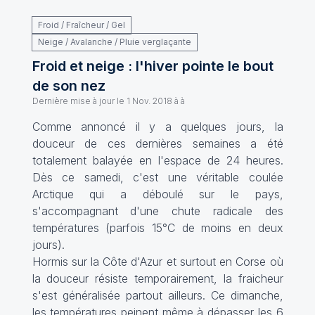
Froid / Fraîcheur / Gel
Neige / Avalanche / Pluie verglaçante
Froid et neige : l'hiver pointe le bout
de son nez
Dernière mise à jour le
1 Nov. 2018 à à
Comme annoncé il y a quelques jours, la
douceur de ces dernières semaines a été
totalement balayée en l'espace de 24 heures.
Dès ce samedi, c'est une véritable coulée
Arctique qui a déboulé sur le pays,
s'accompagnant d'une chute radicale des
températures (parfois 15°C de moins en deux
jours).
Hormis sur la Côte d'Azur et surtout en Corse où
la douceur résiste temporairement, la fraicheur
s'est généralisée partout ailleurs. Ce dimanche,
les températures peinent même à dépasser les 6