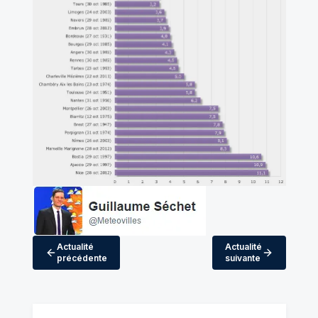
Actualité
Actualité
précédente
suivante