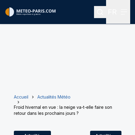
FR
Rechercher
Menu
Menu des
Accueil
Actualités Météo
Froid hivernal en vue : la neige va-t-elle faire son
retour dans les prochains jours ?