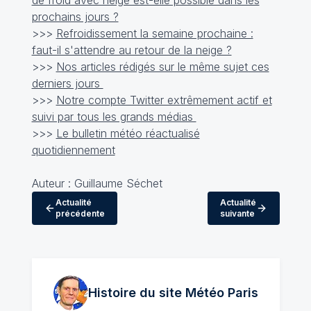
de froid avec neige est-elle possible dans les
prochains jours ?
>>>
Refroidissement la semaine prochaine :
faut-il s'attendre au retour de la neige ?
>>>
Nos articles rédigés sur le même sujet ces
derniers jours
>>>
Notre compte Twitter extrêmement actif et
suivi par tous les grands médias
>>>
Le bulletin météo réactualisé
quotidiennement
Auteur : Guillaume Séchet
Actualité
Actualité
précédente
suivante
Histoire du site Météo
Paris