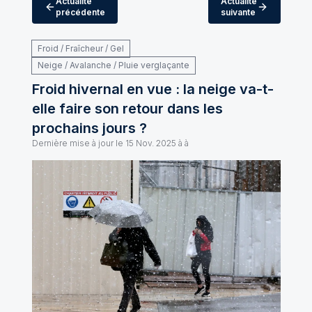
Actualité
Actualité
précédente
suivante
Froid / Fraîcheur / Gel
Neige / Avalanche / Pluie verglaçante
Froid hivernal en vue : la neige va-t-
elle faire son retour dans les
prochains jours ?
Dernière mise à jour le
15 Nov. 2025 à à