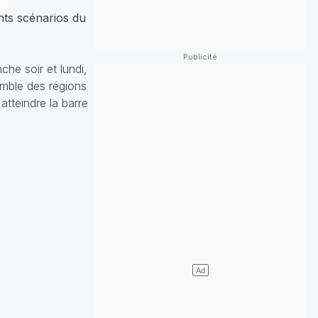
nts scénarios du
che soir et lundi,
emble des régions
tteindre la barre