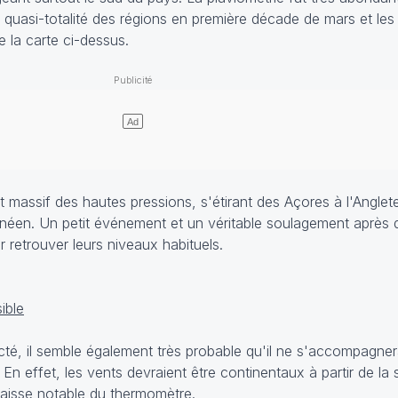
la quasi-totalité des régions en première décade de mars et les
e la carte ci-dessus.
 et massif des hautes pressions, s'étirant des Açores à l'Anglet
ranéen. Un petit événement et un véritable soulagement après 
 retrouver leurs niveaux habituels.
ible
acté, il semble également très probable qu'il ne s'accompagn
En effet, les vents devraient être continentaux à partir de la
baisse notable du thermomètre.