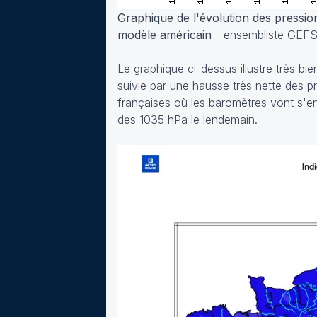
Graphique de l'évolution des pression
modèle américain
- ensembliste GEFS 
Le graphique ci-dessus illustre très bi
suivie par une hausse très nette des p
françaises où les baromètres vont s'e
des 1035 hPa le lendemain.