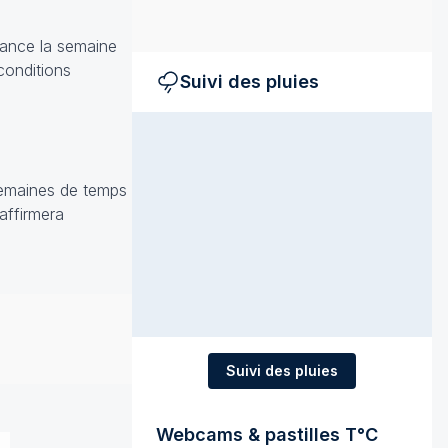
France la semaine
conditions
Suivi des pluies
 semaines de temps
'affirmera
Suivi des pluies
Webcams & pastilles T°C