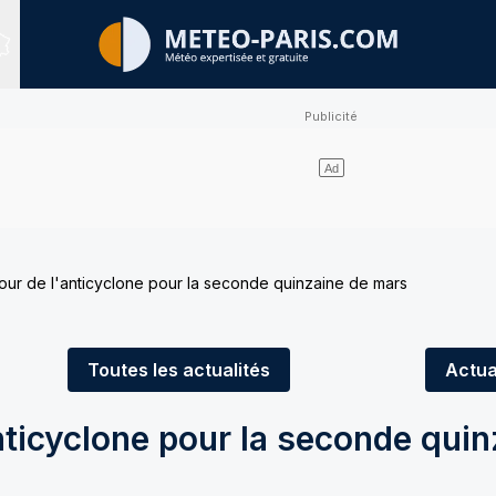
Sites expertisés
our de l'anticyclone pour la seconde quinzaine de mars
Toutes
les actualités
Actua
nticyclone pour la seconde quin