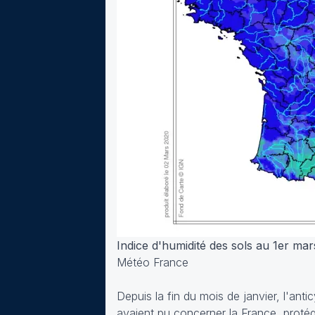
Indice d'humidité des sols au 1er ma
Météo France
Depuis la fin du mois de janvier, l'ant
avaient pu concerner la France, protég