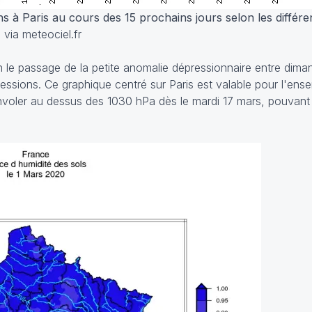
s à Paris au cours des 15 prochains jours selon les différe
via meteociel.fr
en le passage de la petite anomalie dépressionnaire entre diman
ressions. Ce graphique centré sur Paris est valable pour l'ens
nvoler au dessus des 1030 hPa dès le mardi 17 mars, pouvant a