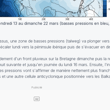
vendredi 13 au dimanche 22 mars (basses pressions en bleu,
essus, une zone de basses pressions (talweg) va plonger vers 
ler lundi vers la péninsule ibérique puis de s'évacuer en di
dement d'un front pluvieux sur la Bretagne dimanche puis la 
uit suivante et jusqu'en journée du lundi 16 mars. Ensuite, l'ins
tes pressions vont s'affirmer de manière nettement plus franc
 et une autre cellule anticyclonique positionnée vers les Balk