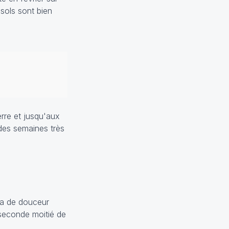
 sols sont bien
erre et jusqu'aux
des semaines très
era de douceur
 seconde moitié de