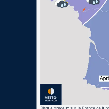
Risque orageux sur la France ce lundi