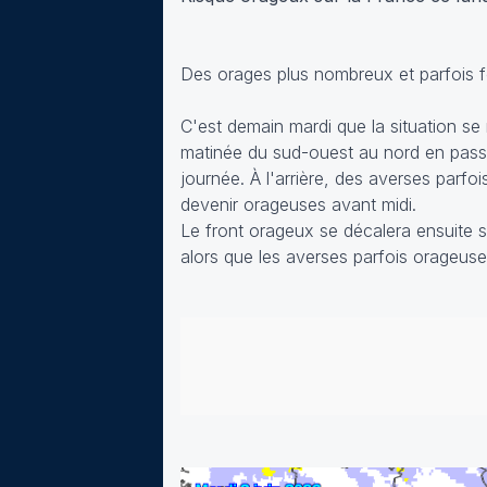
Des orages plus nombreux et parfois f
C'est demain mardi que la situation se 
matinée du sud-ouest au nord en passant
journée. À l'arrière, des averses parfo
devenir orageuses avant midi.
Le front orageux se décalera ensuite s
alors que les averses parfois orageuses