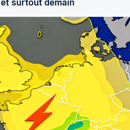
 et surtout demain