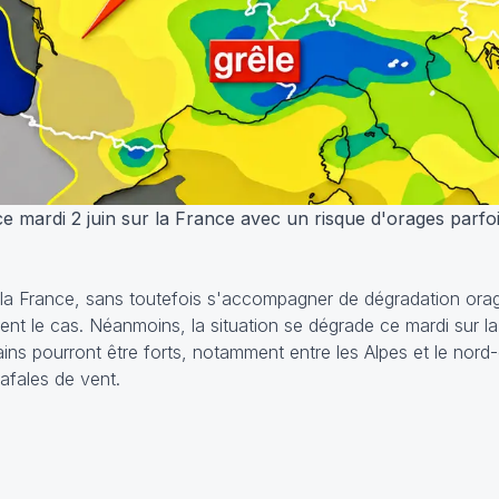
ce mardi 2 juin sur la France avec un risque d'orages parfo
r la France, sans toutefois s'accompagner de dégradation ora
ent le cas. Néanmoins, la situation se dégrade ce mardi sur l
ins pourront être forts, notamment entre les Alpes et le nord-
rafales de vent.