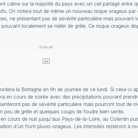
ent calme sur la majorité du pays avec un ciel partagé entre 
nsifs. On notera tout de même un nouveau risque orageux par 
pes, ne présentant pas de sévérité particulière mais pouvant
 pouvant localement se mêler de grêle. Ce risque orageux disp
rdera la Bretagne en fin de journée de ce lundi. Si celui-ci a
rcera en cours de soirée avec des précipitations pouvant prend
enteront pas de sévérité particulière mais pourront tout de 
un peu de grêle et quelques coups de foudre bien sentis.
 en cours de nuit jusqu'aux Pays-de-la-Loire, au Cotentin pui
ation d'un front pluvio-orageux. Les intensités resteront à n