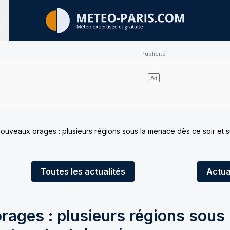
Sites expertisés
nouveaux orages : plusieurs régions sous la menace dès ce soir et 
Toutes
les actualités
Actua
rages : plusieurs régions sous 