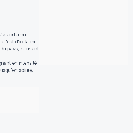
 s'étendra en
l'est d'ici la mi-
t du pays, pouvant
nant en intensité
jusqu'en soirée.