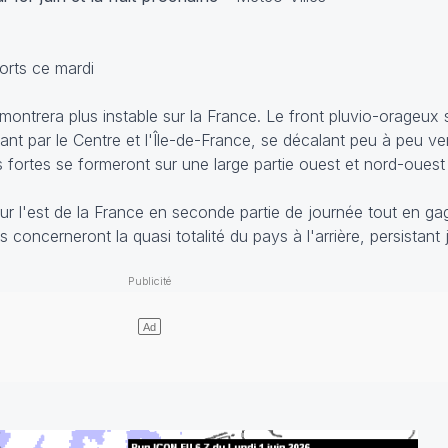
orts ce mardi
montrera plus instable sur la France. Le front pluvio-orageux
 par le Centre et l'Île-de-France, se décalant peu à peu vers 
is fortes se formeront sur une large partie ouest et nord-oues
ur l'est de la France en seconde partie de journée tout en gag
 concerneront la quasi totalité du pays à l'arrière, persistant 