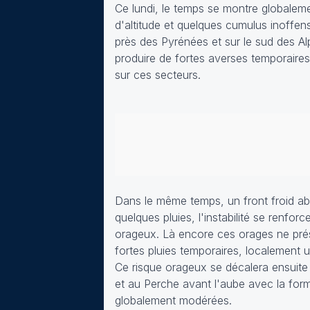
Ce lundi, le temps se montre globalem
d'altitude et quelques cumulus inoffe
près des Pyrénées et sur le sud des Al
produire de fortes averses temporaires
sur ces secteurs.
Dans le même temps, un front froid abo
quelques pluies, l'instabilité se renfo
orageux. Là encore ces orages ne prés
fortes pluies temporaires, localement 
Ce risque orageux se décalera ensuite
et au Perche avant l'aube avec la form
globalement modérées.