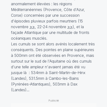
anormalement élevées : les régions
Méditerranéennes (Provence, Côte d'Azur,
Corse) concernées par une succession
d'épisodes pluvieux parfois meurtriers (15
novembre
>>
, 22-24 novembre
>>
), et la
façade Atlantique par une multitude de fronts
océaniques musclés.
Les cumuls se sont alors avérés localement très
conséquents. Des pointes en plaine supérieures
à 500mm ont été observées en Provence, mais
surtout sur le sud de l'Aquitaine où des cumuls
d'une telle ampleur n'avaient jamais été vu
jusque là : 534mm à Saint-Martin-de-Hinx
(Landes), 531.5mm à Cambo-les-Bains
(Pyrénées-Atlantiques), 503mm à Dax
(Landes)...