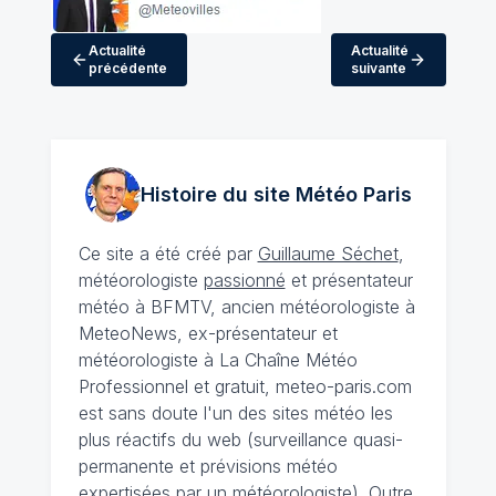
Actualité
Actualité
précédente
suivante
Histoire du site Météo
Paris
Ce site a été créé par
Guillaume Séchet
,
météorologiste
passionné
et présentateur
météo à BFMTV, ancien météorologiste à
MeteoNews, ex-présentateur et
météorologiste à La Chaîne Météo
Professionnel et gratuit, meteo-paris.com
est sans doute l'un des sites météo les
plus réactifs du web (surveillance quasi-
permanente et prévisions météo
expertisées par un météorologiste). Outre