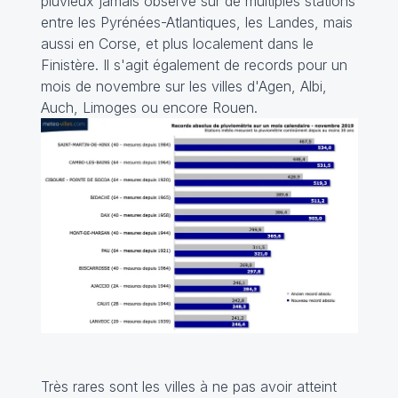
pluvieux jamais observé sur de multiples stations
entre les Pyrénées-Atlantiques, les Landes, mais
aussi en Corse, et plus localement dans le
Finistère. Il s'agit également de records pour un
mois de novembre sur les villes d'Agen, Albi,
Auch, Limoges ou encore Rouen.
Très rares sont les villes à ne pas avoir atteint