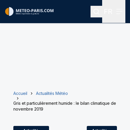
FR
Rechercher
Menu
Menu des
Accueil
Actualités Météo
Gris et particulièrement humide : le bilan climatique de
novembre 2019