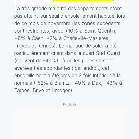
La très grande majorité des départements n'ont
pas atteint leur seuil d'ensoleillement habituel lors
de ce mois de novembre (les zones excédents
sont restreintes, avec +10% à Saint-Quentin,
+8% à Caen, +2% à Charleville-Mézières,
Troyes et Rennes). Le manque de soleil a été
particulièrement criant dans le quart Sud-Ouest
(souvent de -40%), là où les pluies se sont
avérées très abondantes : par endroit, cet
ensoleillement a été près de 2 fois inférieur à la
normale (-52% à Biarritz, -49% à Dax, -43% à
Tarbes, Brive et Limoges).