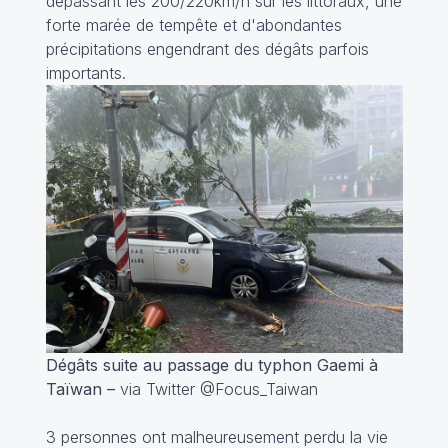
dépassant les 200/220km/h sur les littoraux, une
forte marée de tempête et d'abondantes
précipitations engendrant des dégâts parfois
importants.
Dégâts suite au passage du typhon Gaemi à
Taïwan –
via Twitter @Focus_Taiwan
3 personnes ont malheureusement perdu la vie