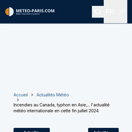
FR
Rechercher
Menu
Menu des
Accueil
Actualités Météo
Incendies au Canada, typhon en Asie,... l'actualité
météo internationale en cette fin juillet 2024