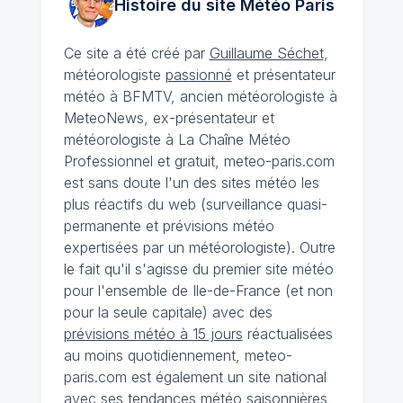
Histoire du site Météo
Paris
Ce site a été créé par
Guillaume Séchet
,
météorologiste
passionné
et présentateur
météo à BFMTV, ancien météorologiste à
MeteoNews, ex-présentateur et
météorologiste à La Chaîne Météo
Professionnel et gratuit, meteo-paris.com
est sans doute l'un des sites météo les
plus réactifs du web (surveillance quasi-
permanente et prévisions météo
expertisées par un météorologiste). Outre
le fait qu'il s'agisse du premier site météo
pour l'ensemble de Ile-de-France (et non
pour la seule capitale) avec des
prévisions météo à 15 jours
réactualisées
au moins quotidiennement, meteo-
paris.com est également un site national
avec ses
tendances météo saisonnières
,