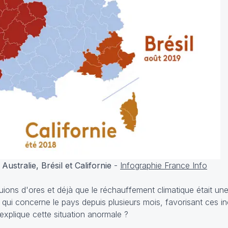
stralie, Brésil et Californie
-
Infographie France Info
quions d'ores et déjà que le réchauffement climatique était un
qui concerne le pays depuis plusieurs mois, favorisant ces inc
xplique cette situation anormale ?