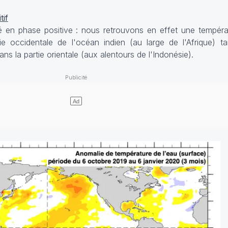
tif
lé en phase positive : nous retrouvons en effet une tempéra
e occidentale de l'océan indien (au large de l'Afrique) t
s la partie orientale (aux alentours de l'Indonésie).