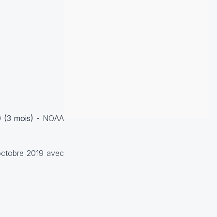
 (3 mois)
-
NOAA
'octobre 2019 avec