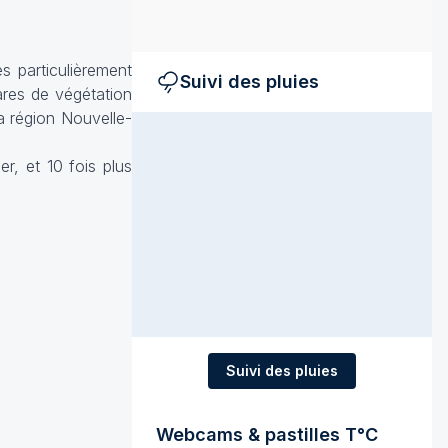
es particulièrement
Suivi des pluies
ares de végétation
a région Nouvelle-
r, et 10 fois plus
Suivi des pluies
Webcams & pastilles T°C