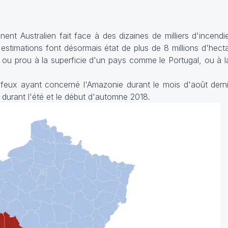
ent Australien fait face à des dizaines de milliers d'incendi
 estimations font désormais état de plus de 8 millions d'hect
 ou prou à la superficie d'un pays comme le Portugal, ou à l
feux ayant concerné l'Amazonie durant le mois d'août dernie
 durant l'été et le début d'automne 2018.