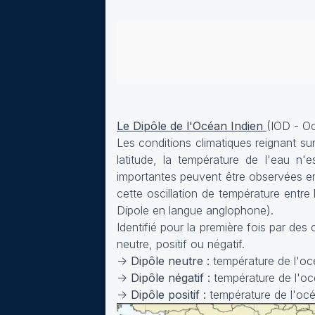
Le Dipôle de l'Océan Indien
(IOD - Oc
Les conditions climatiques reignant su
latitude, la température de l'eau n
importantes peuvent être observées ent
cette oscillation de température entr
Dipole en langue anglophone).
Identifié pour la première fois par d
neutre, positif ou négatif.
->
Dipôle neutre :
température de l'océa
->
Dipôle négatif :
température de l'océ
->
Dipôle positif :
température de l'océ