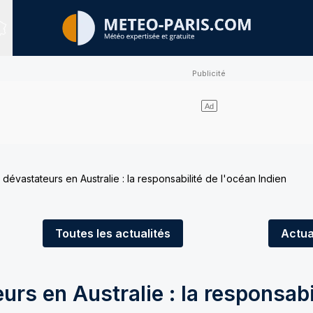
Sites expertisés
 dévastateurs en Australie : la responsabilité de l'océan Indien
Toutes
les actualités
Actua
urs en Australie : la responsabi