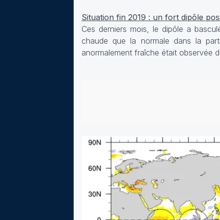
Situation fin 2019 : un fort dipôle posi
Ces derniers mois, le dipôle a bascu
chaude que la normale dans la parti
anormalement fraîche était observée dan