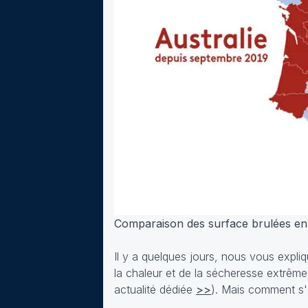
Comparaison des surface brulées en Au
Il y a quelques jours, nous vous expli
la chaleur et de la sécheresse extrême 
actualité dédiée
>>
). Mais comment s'e