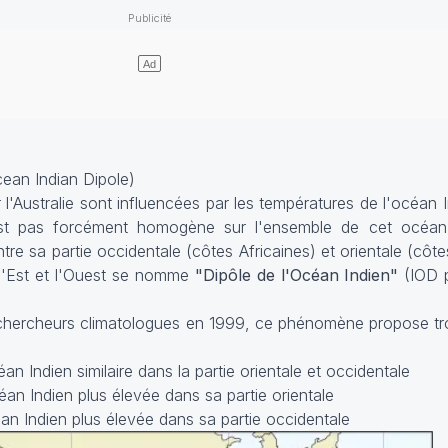
ean Indian Dipole)
r l'Australie sont influencées par les températures de l'océan
'est pas forcément homogène sur l'ensemble de cet océan
re sa partie occidentale (côtes Africaines) et orientale (côt
e l'Est et l'Ouest se nomme
"Dipôle de l'Océan Indien"
(IOD p
es chercheurs climatologues en 1999, ce phénomène propose tro
n Indien similaire dans la partie orientale et occidentale
an Indien plus élevée dans sa partie orientale
an Indien plus élevée dans sa partie occidentale