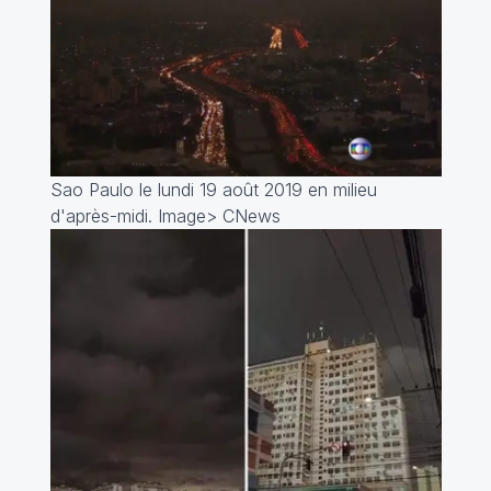
Sao Paulo le lundi 19 août 2019 en milieu
d'après-midi. Image> CNews