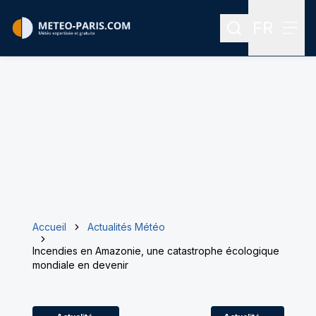
FR
Rechercher
Menu
Menu des
Accueil
Actualités Météo
Incendies en Amazonie, une catastrophe écologique
mondiale en devenir