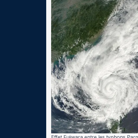
Effet Fujiwara entre les typhons Par