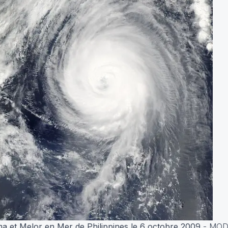
ma et Melor en Mer de Philippines le 6 octobre 2009
- MOD