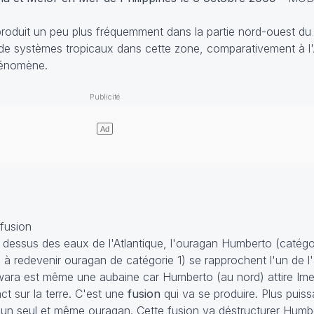
e produit un peu plus fréquemment dans la partie nord-ouest du
e systèmes tropicaux dans cette zone, comparativement à l'A
hénomène.
 fusion
 dessus des eaux de l'Atlantique, l'ouragan Humberto (catégor
 à redevenir ouragan de catégorie 1) se rapprochent l'un de l'
jiwara est même une aubaine car Humberto (au nord) attire Imel
ct sur la terre. C'est une
fusion
qui va se produire. Plus puis
un seul et même ouragan. Cette fusion va déstructurer Humbe