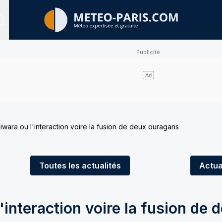
Sites expertisés
ujiwara ou l'interaction voire la fusion de deux ouragans
Toutes
les actualités
Actua
l'interaction voire la fusion de 