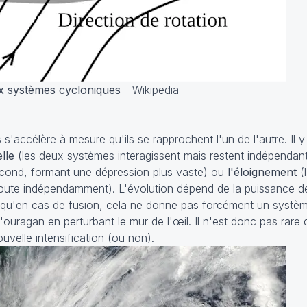
ux systèmes cycloniques
- Wikipedia
'accélère à mesure qu'ils se rapprochent l'un de l'autre. Il y 
lle
(les deux systèmes interagissent mais restent indépendan
econd, formant une dépression plus vaste) ou
l'éloignement
(l
route indépendamment). L'évolution dépend de la puissance d
s qu'en cas de fusion, cela ne donne pas forcément un systèm
 l'ouragan en perturbant le mur de l'œil. Il n'est donc pas rare
ouvelle intensification (ou non).