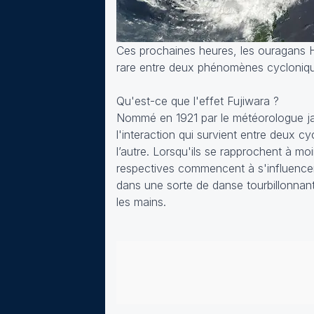
Ces prochaines heures, les ouragans Hu
rare entre deux phénomènes cyclonique
Qu'est-ce que l'effet Fujiwara ?
Nommé en 1921 par le météorologue ja
l'interaction qui survient entre deux c
l’autre. Lorsqu'ils se rapprochent à mo
respectives commencent à s'influencer.
dans une sorte de danse tourbillonnan
les mains.