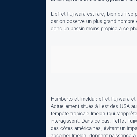
L'effet Fujiwara est rare, bien qu'il s
car on observe un plus grand nombre d
donc un bassin moins propice à ce p
Humberto et Imelda : effet Fujiwara et
Actuellement situés à l'est des USA au
tempête tropicale Imelda (qui s'apprête
interagissent. Dans ce cas, l'effet Fu
des côtes américaines, évitant un impa
absorber Imelda, donnant naissance à 