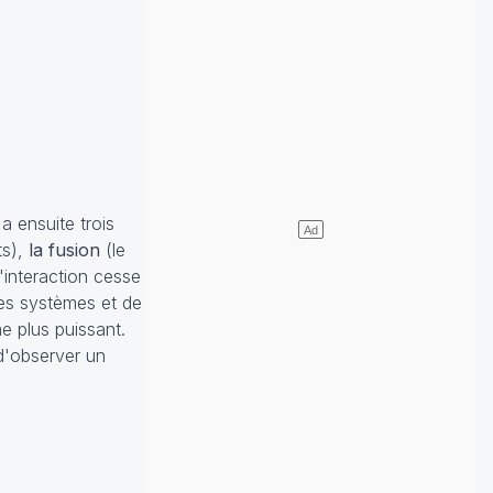
a ensuite trois
ts),
la fusion
(le
'interaction cesse
es systèmes et de
e plus puissant.
 d'observer un