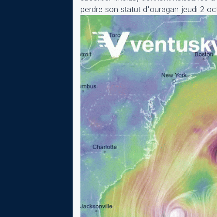
perdre son statut d'ouragan jeudi 2 o