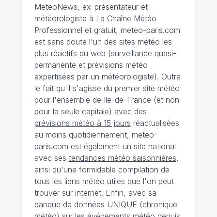
MeteoNews, ex-présentateur et
météorologiste à La Chaîne Météo
Professionnel et gratuit, meteo-paris.com
est sans doute l'un des sites météo les
plus réactifs du web (surveillance quasi-
permanente et prévisions météo
expertisées par un météorologiste). Outre
le fait qu'il s'agisse du premier site météo
pour l'ensemble de Ile-de-France (et non
pour la seule capitale) avec des
prévisions météo à 15 jours
réactualisées
au moins quotidiennement, meteo-
paris.com est également un site national
avec ses
tendances météo saisonnières
,
ainsi qu'une formidable compilation de
tous les liens météo utiles que l'on peut
trouver sur internet. Enfin, avec sa
banque de données UNIQUE
(
chronique
météo
)
sur les événements météo depuis