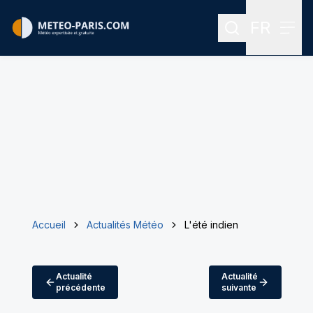
FR
Rechercher
Menu
Menu des
Accueil
Actualités Météo
L'été indien
Actualité
Actualité
précédente
suivante