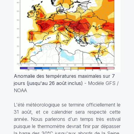
Anomalie des températures maximales sur 7
jours (jusqu'au 26 août inclus)
- Modèle GFS /
NOAA
L'été météorologique se termine officiellement le
31 août, et ce calendrier sera respecté cette
année. Nous parlerons d'un temps très estival
puisque le thermomètre devrait finir par dépasser
la barre des 30°C jusqu'aux abords de la Seine.