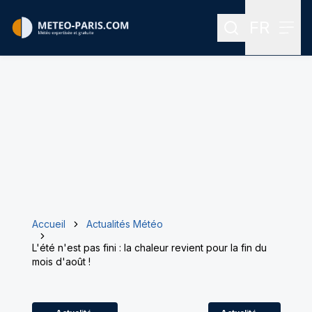
FR
Rechercher
Menu
Menu des
Accueil
Actualités Météo
L'été n'est pas fini : la chaleur revient pour la fin du
mois d'août !