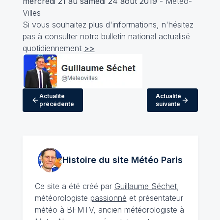
mercredi 21 au samedi 24 août 2019
- Météo-
Villes
Si vous souhaitez plus d'informations, n'hésitez
pas à consulter notre bulletin national actualisé
quotidiennement
>>
Actualité
Actualité
précédente
suivante
Histoire du site Météo
Paris
Ce site a été créé par
Guillaume Séchet
,
météorologiste
passionné
et présentateur
météo à BFMTV, ancien météorologiste à