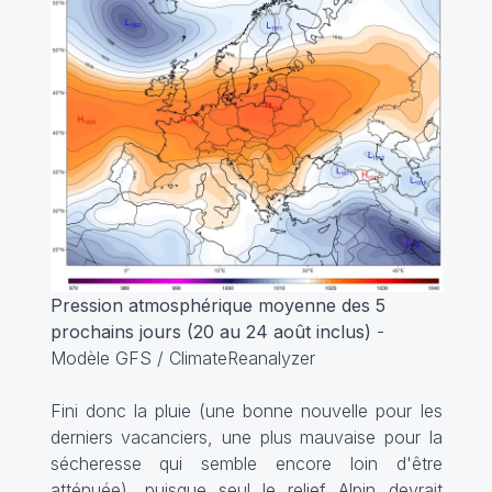
Pression atmosphérique moyenne des 5
prochains jours (20 au 24 août inclus)
-
Modèle GFS / ClimateReanalyzer
Fini donc la pluie (une bonne nouvelle pour les
derniers vacanciers, une plus mauvaise pour la
sécheresse qui semble encore loin d'être
atténuée), puisque seul le relief Alpin devrait