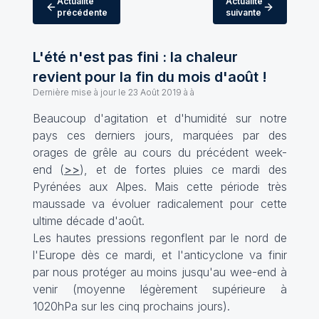
Actualité
Actualité
précédente
suivante
L'été n'est pas fini : la chaleur
revient pour la fin du mois d'août !
Dernière mise à jour le
23 Août 2019 à à
Beaucoup d'agitation et d'humidité sur notre
pays ces derniers jours, marquées par des
orages de grêle au cours du précédent week-
end (
>>
), et de fortes pluies ce mardi des
Pyrénées aux Alpes. Mais cette période très
maussade va évoluer radicalement pour cette
ultime décade d'août.
Les hautes pressions regonflent par le nord de
l'Europe dès ce mardi, et l'anticyclone va finir
par nous protéger au moins jusqu'au wee-end à
venir (moyenne légèrement supérieure à
1020hPa sur les cinq prochains jours).