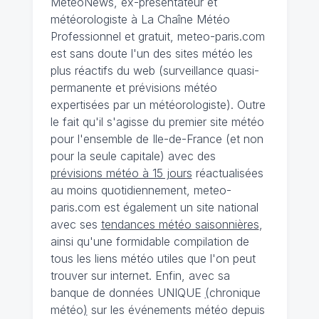
MeteoNews, ex-présentateur et
météorologiste à La Chaîne Météo
Professionnel et gratuit, meteo-paris.com
est sans doute l'un des sites météo les
plus réactifs du web (surveillance quasi-
permanente et prévisions météo
expertisées par un météorologiste). Outre
le fait qu'il s'agisse du premier site météo
pour l'ensemble de Ile-de-France (et non
pour la seule capitale) avec des
prévisions météo à 15 jours
réactualisées
au moins quotidiennement, meteo-
paris.com est également un site national
avec ses
tendances météo saisonnières
,
ainsi qu'une formidable compilation de
tous les liens météo utiles que l'on peut
trouver sur internet. Enfin, avec sa
banque de données UNIQUE
(
chronique
météo
)
sur les événements météo depuis