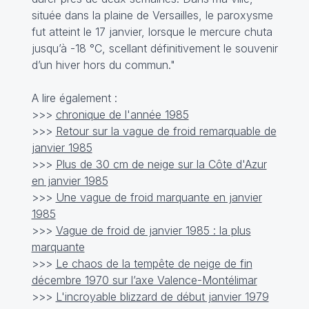
située dans la plaine de Versailles, le paroxysme
fut atteint le 17 janvier, lorsque le mercure chuta
jusqu’à -18 °C, scellant définitivement le souvenir
d’un hiver hors du commun."
A lire également :
>>>
chronique de l'année 1985
>>>
Retour sur la vague de froid remarquable de
janvier 1985
>>>
Plus de 30 cm de neige sur la Côte d'Azur
en janvier 1985
>>>
Une vague de froid marquante en janvier
1985
>>>
Vague de froid de janvier 1985 : la plus
marquante
>>>
Le chaos de la tempête de neige de fin
décembre 1970 sur l’axe Valence-Montélimar
>>>
L'incroyable blizzard de début janvier 1979