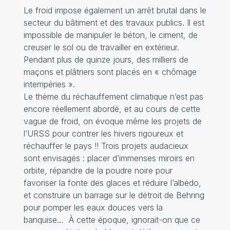
Le froid impose également un arrêt brutal dans le
secteur du bâtiment et des travaux publics. Il est
impossible de manipuler le béton, le ciment, de
creuser le sol ou de travailler en extérieur.
Pendant plus de quinze jours, des milliers de
maçons et plâtriers sont placés en « chômage
intempéries ».
Le thème du réchauffement climatique n’est pas
encore réellement abordé, et au cours de cette
vague de froid, on évoque même les projets de
l’URSS pour contrer les hivers rigoureux et
réchauffer le pays !! Trois projets audacieux
sont envisagés : placer d’immenses miroirs en
orbite, répandre de la poudre noire pour
favoriser la fonte des glaces et réduire l’albédo,
et construire un barrage sur le détroit de Behring
pour pomper les eaux douces vers la
banquise… À cette époque, ignorait-on que ce