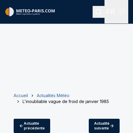
FR
Rechercher
Menu
Menu des
Accueil
Actualités Météo
L'inoubliable vague de froid de janvier 1985
Actualité
Actualité
précédente
suivante