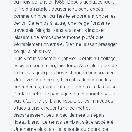
du mois de janvier 1985. Depuis quelques jours,
le froid s’installait doucement, sans excès,
comme un hiver qui hésite encore à montrer les
dents. De temps à autre, une neige fondante
traversait l’air gris, sans vraiment s’imposer,
laissant une atmosphère morne plutôt que
véritablement hivernale. Rien ne laissait présager
ce qui allait suivre.
Puis vint le vendredi 4 janvier. J’étais au collège,
assis en cours d’anglais, lorsqu’aux alentours de
15 heures quelque chose changea brusquement.
Une averse de neige, bien plus dense que les
précédentes, capta l’attention de toute la classe.
Par la fenêtre, le paysage se métamorphosait à
vue d’œil : le sol blanchissait, et les immeubles
situés à une cinquantaine de mètres
disparaissaient peu à peu derrière un épais
rideau blanc. Le temps semblait s’être accéléré.
Une heure plus tard, à la sortie du cours, ce