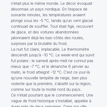
n’était plus le même monde. Le décor évoquait
désormais un pays nordique. En l’espace de
soixante minutes, les températures avaient
plongé sous les -5 °C, tandis qu’un vent glacial
continuait de souffler. Tout était figé, recouvert
de glace, et des voitures abandonnées
jalonnaient déjà les bas-côtés des routes,
surprises par la brutalité du froid.
La nuit fut claire, implacable. Le thermomètre
descendit jusqu’à -10 °C. Le week-end qui suivit
fut polaire : le samedi après-midi ne connut pas
mieux que -7 °C, et le dimanche 6 janvier au
matin, le froid atteignit -12 °C. C’est ce jour-là
qu’une nouvelle tempête de neige, bien plus
violente que la première, s’abattit sur la région,
comme sur toute la moitié nord du pays.
Ce n’était pourtant que le commencement. Une
vague de froid historique s’installait, appelée à
durer près de deux semaines. Dans ma ville,