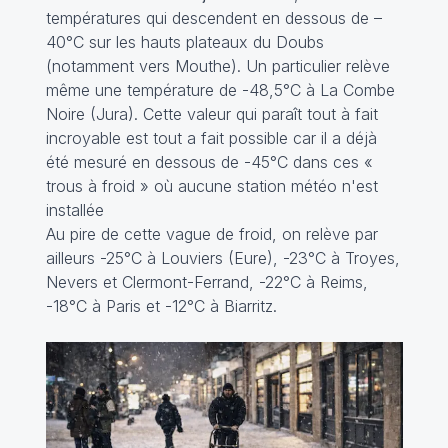
températures qui descendent en dessous de –
40°C sur les hauts plateaux du Doubs
(notamment vers Mouthe). Un particulier relève
même une température de -48,5°C à La Combe
Noire (Jura). Cette valeur qui paraît tout à fait
incroyable est tout a fait possible car il a déjà
été mesuré en dessous de -45°C dans ces «
trous à froid » où aucune station météo n'est
installée
Au pire de cette vague de froid, on relève par
ailleurs -25°C à Louviers (Eure), -23°C à Troyes,
Nevers et Clermont-Ferrand, -22°C à Reims,
-18°C à Paris et -12°C à Biarritz.