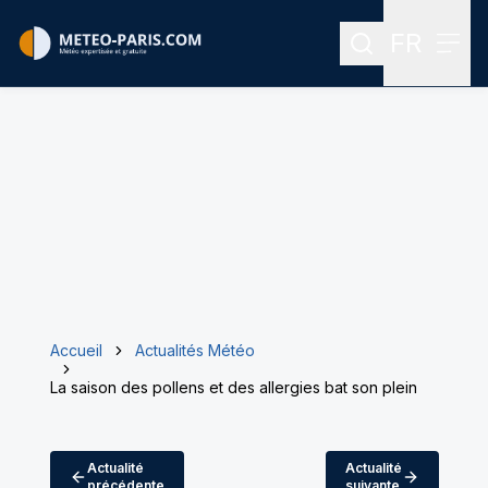
FR
Rechercher
Menu
Menu des
Accueil
Actualités Météo
La saison des pollens et des allergies bat son plein
Actualité
Actualité
précédente
suivante