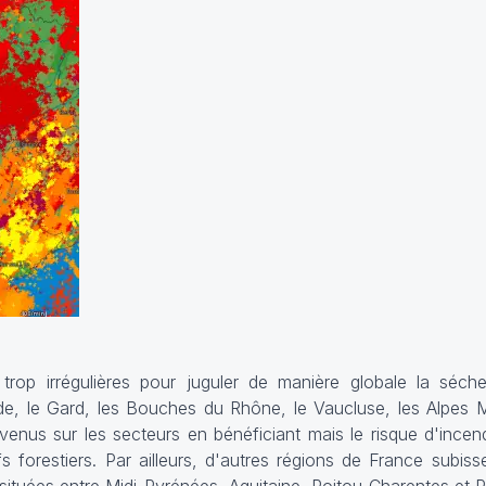
trop irrégulières pour juguler de manière globale la séch
de, le Gard, les Bouches du Rhône, le Vaucluse, les Alpes Ma
venus sur les secteurs en bénéficiant mais le risque d'ince
fs forestiers. Par ailleurs, d'autres régions de France subis