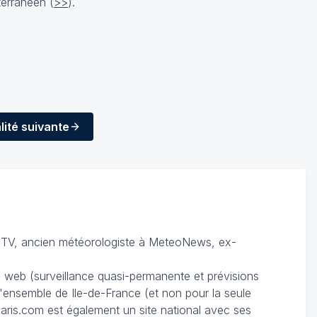
terranéen (
>>
).
lité
suivante
TV, ancien météorologiste à MeteoNews, ex-
du web (surveillance quasi-permanente et prévisions
 l'ensemble de Ile-de-France (et non pour la seule
ris.com est également un site national avec ses