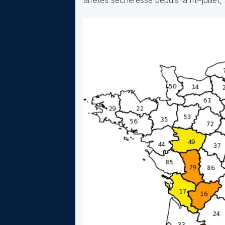
arrêtés sécheresse depuis la mi-juillet