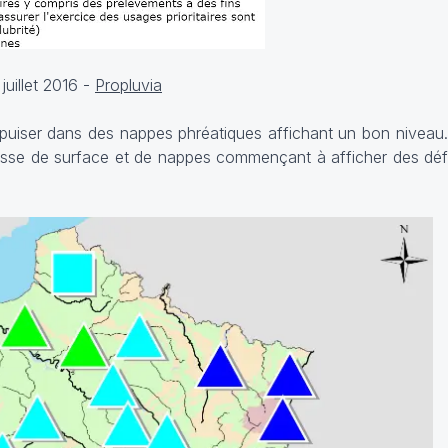
uillet 2016 -
Propluvia
uiser dans des nappes phréatiques affichant un bon niveau. 
resse de surface et de nappes commençant à afficher des déf