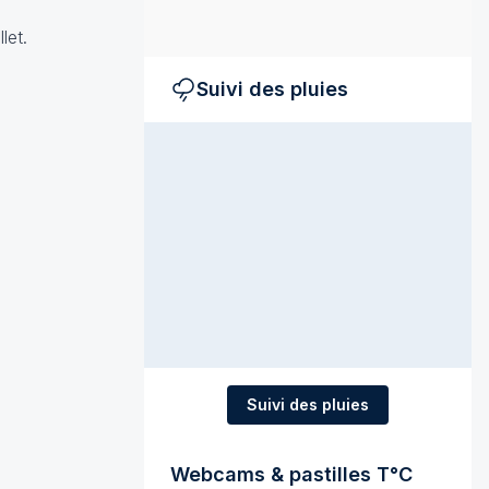
let.
Suivi des pluies
Suivi des pluies
Webcams & pastilles T°C