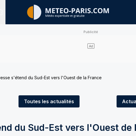
Sites expertisés
esse s'étend du Sud-Est vers l'Ouest de la France
Toutes
les actualités
Actua
nd du Sud-Est vers l'Ouest de 