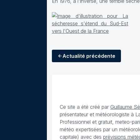
En 1976, à l'inverse, une terrible séch
Actualité
précédente
Ce site a été créé par
Guillaume S
présentateur et météorologiste à 
Professionnel et gratuit, meteo-par
météo expertisées par un météorolog
capitale) avec des
prévisions météo