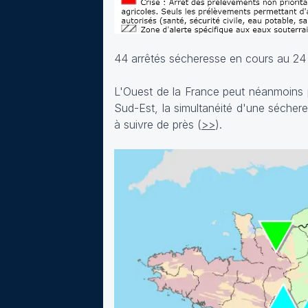
44 arrêtés sécheresse en cours au 24 j
L'Ouest de la France peut néanmoins p
Sud-Est, la simultanéité d'une séche
à suivre de près (
>>
).