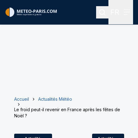
FR
Rechercher
Menu
Menu des
Accueil
Actualités Météo
Le froid peut-il revenir en France après les fêtes de
Noël ?