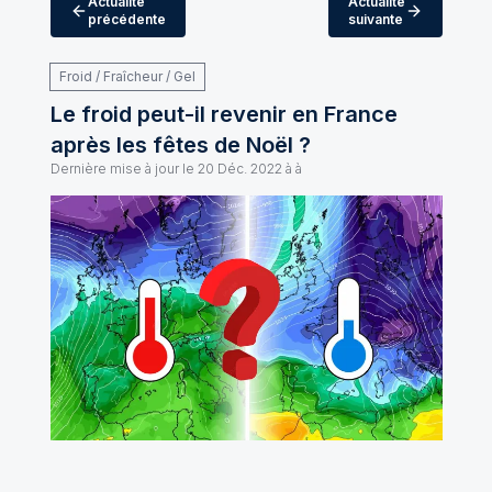
Actualité
Actualité
précédente
suivante
Froid / Fraîcheur / Gel
Le froid peut-il revenir en France
après les fêtes de Noël ?
Dernière mise à jour le
20 Déc. 2022 à à