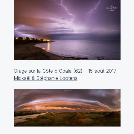
Orage sur la Côte d'Opale (62) - 15 août 2017 -
Mickaël & Stéphanie Lootens