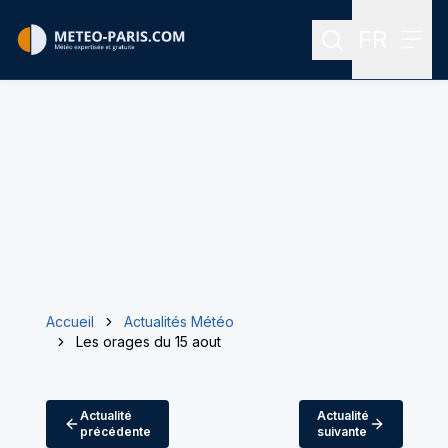
FR
Rechercher
Menu
Menu des
Accueil
Actualités Météo
Les orages du 15 aout
Actualité
Actualité
précédente
suivante