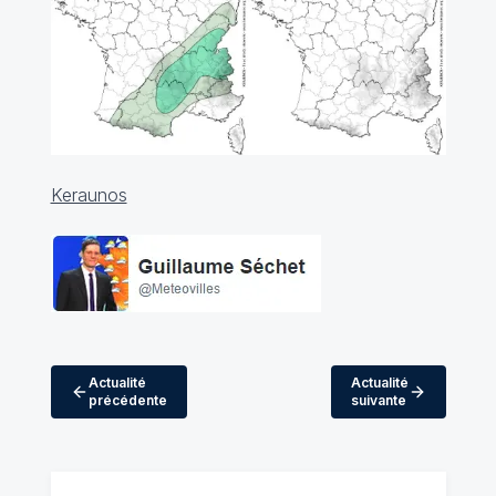
Keraunos
Actualité
Actualité
précédente
suivante