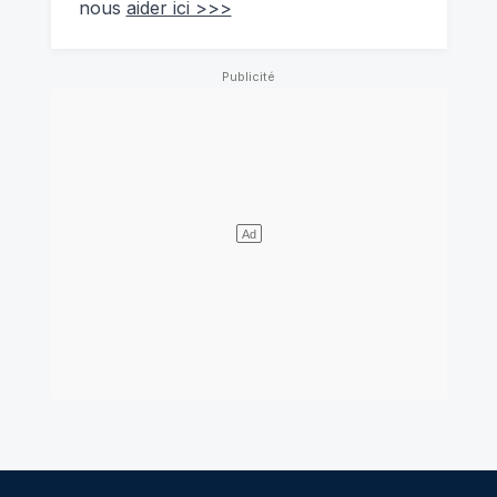
nous
aider ici >>>