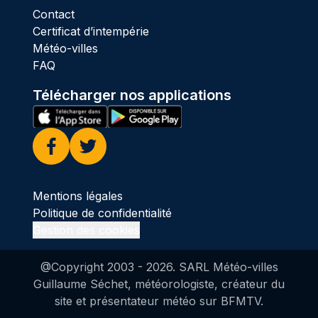
Contact
Certificat d’intempérie
Météo-villes
FAQ
Télécharger nos applications
Facebook
Twitter
Mentions légales
Politique de confidentialité
Gestion des cookies
@Copyright 2003 -
2026
. SARL Météo-villes
Guillaume Séchet, météorologiste, créateur du
site et présentateur météo sur BFMTV.