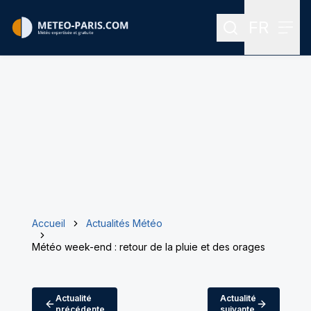
FR
Rechercher
Menu
Menu des
Accueil
Actualités Météo
Météo week-end : retour de la pluie et des orages
Actualité
Actualité
précédente
suivante