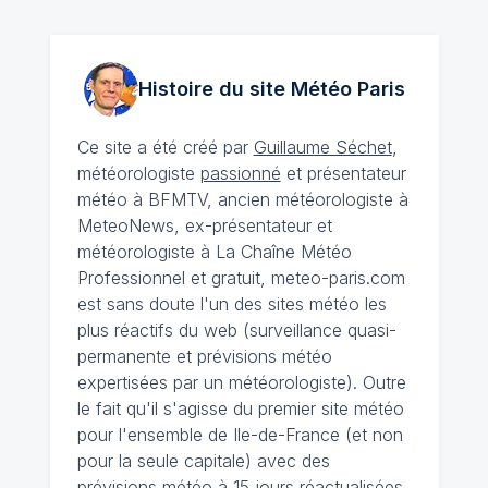
Histoire du site Météo
Paris
Ce site a été créé par
Guillaume Séchet
,
météorologiste
passionné
et présentateur
météo à BFMTV, ancien météorologiste à
MeteoNews, ex-présentateur et
météorologiste à La Chaîne Météo
Professionnel et gratuit, meteo-paris.com
est sans doute l'un des sites météo les
plus réactifs du web (surveillance quasi-
permanente et prévisions météo
expertisées par un météorologiste). Outre
le fait qu'il s'agisse du premier site météo
pour l'ensemble de Ile-de-France (et non
pour la seule capitale) avec des
prévisions météo à 15 jours
réactualisées