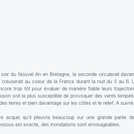
e soir du Nouvel An en Bretagne, la seconde circulerait davan
 creuserait au coeur de la France durant la nuit du 5 au 6. 
core trop tôt pour évaluer de manière fiable leurs trajectoir
ession soit la plus susceptible de provoquer des vents tempét
es terres et bien davantage sur les côtes et le relief. A suivre.
e acquis qu'il pleuvra beaucoup sur une grande partie de
dessous est exacte, des inondations sont envisageables.