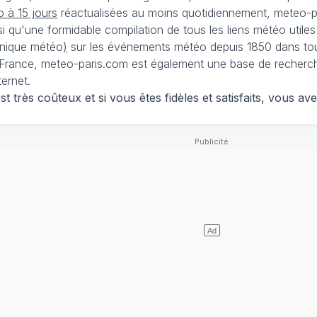
 à 15 jours
réactualisées au moins quotidiennement, meteo-pa
nsi qu'une formidable compilation de tous les liens météo utiles
nique météo
)
sur les événements météo depuis 1850 dans tou
France, meteo-paris.com est également une base de recherches
ternet.
 très coûteux et si vous êtes fidèles et satisfaits, vous ave