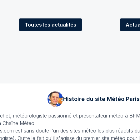
Toutes
les actualités
Actua
Histoire du site Météo
Paris
échet
, météorologiste
passionné
et présentateur météo à BFM
La Chaîne Météo
is.com est sans doute l'un des sites météo les plus réactifs 
iste). Outre le fait qu'il s'agisse du premier site météo pour