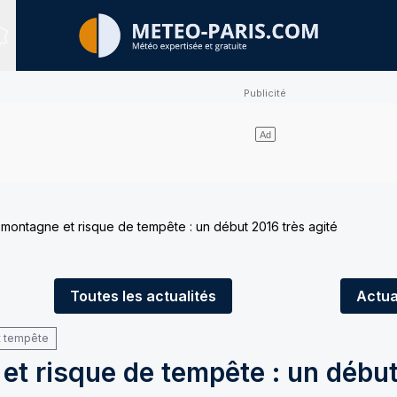
Sites expertisés
montagne et risque de tempête : un début 2016 très agité
Toutes
les actualités
Actua
t tempête
et risque de tempête : un débu