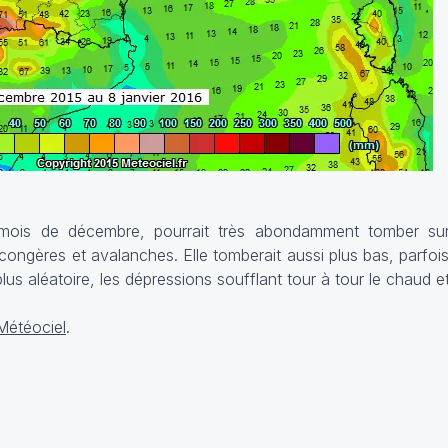
 mois de décembre, pourrait très abondamment tomber sur
ngères et avalanches. Elle tomberait aussi plus bas, parfoi
us aléatoire, les dépressions soufflant tour à tour le chaud et
Météociel
.