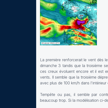
La première renforcerait le vent dès l
dimanche 3 tandis que la troisième se
ces creux évoluent encore et il est en
vents. Il semble que la troisième dépr
avec plus de 100 km/h dans l'intérieur d
Tempête ou pas, il semble par contr
beaucoup trop. Si la modélisation ci-