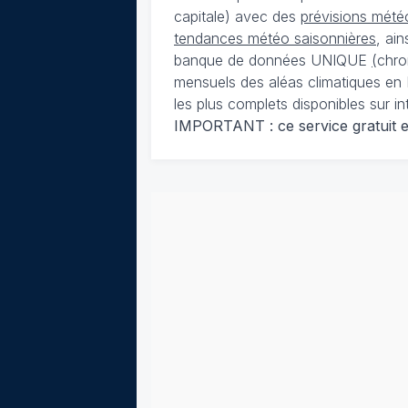
capitale) avec des
prévisions météo
tendances météo saisonnières
, ai
banque de données UNIQUE
(
chro
mensuels des aléas climatiques en 
les plus complets disponibles sur in
IMPORTANT : ce service gratuit est