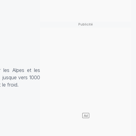
 les Alpes et les
s jusque vers 1000
 le froid.