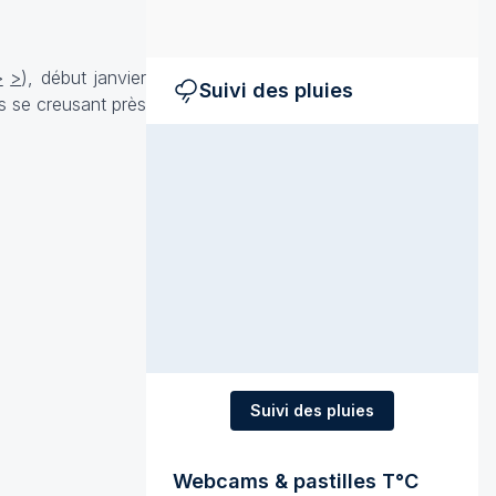
>
>
), début janvier
Suivi des pluies
s se creusant près
Suivi des pluies
Webcams & pastilles T°C