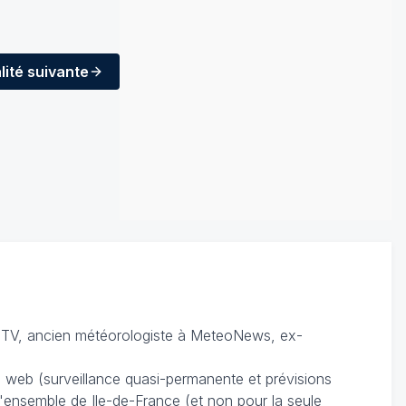
lité
suivante
TV, ancien météorologiste à MeteoNews, ex-
du web (surveillance quasi-permanente et prévisions
 l'ensemble de Ile-de-France (et non pour la seule