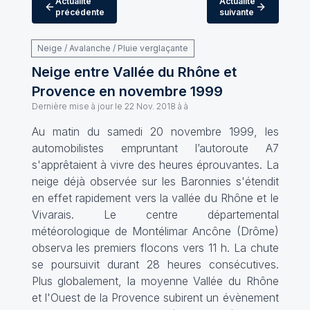
Actualité
Actualité
précédente
suivante
Neige / Avalanche / Pluie verglaçante
Neige entre Vallée du Rhône et
Provence en novembre 1999
Dernière mise à jour le
22 Nov. 2018 à à
Au matin du samedi 20 novembre 1999, les
automobilistes empruntant l’autoroute A7
s'apprêtaient à vivre des heures éprouvantes. La
neige déjà observée sur les Baronnies s'étendit
en effet rapidement vers la vallée du Rhône et le
Vivarais. Le centre départemental
météorologique de Montélimar Ancône (Drôme)
observa les premiers flocons vers 11 h. La chute
se poursuivit durant 28 heures consécutives.
Plus globalement, la moyenne Vallée du Rhône
et l'Ouest de la Provence subirent un évènement