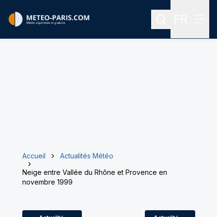
FR
Rechercher
Menu
Menu des
Accueil
Actualités Météo
Neige entre Vallée du Rhône et Provence en
novembre 1999