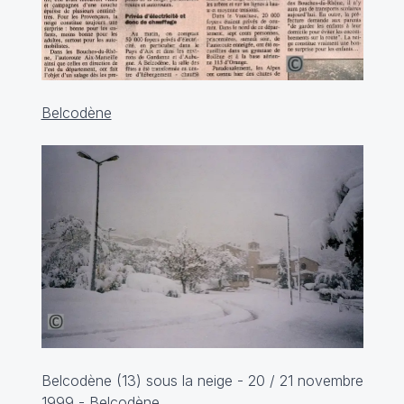
Belcodène
Belcodène (13) sous la neige - 20 / 21 novembre
1999 -
Belcodène