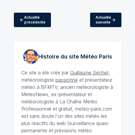
Actualité
Actualité
précédente
suivante
Histoire du site Météo
Paris
Ce site a été créé par
Guillaume Séchet
,
météorologiste
passionné
et présentateur
météo à BFMTV, ancien météorologiste à
MeteoNews, ex-présentateur et
météorologiste à La Chaîne Météo
Professionnel et gratuit, meteo-paris.com
est sans doute l'un des sites météo les
plus réactifs du web (surveillance quasi-
permanente et prévisions météo