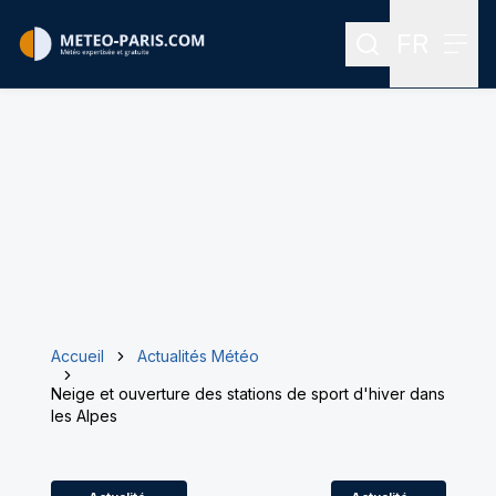
FR
Rechercher
Menu
Menu des
Accueil
Actualités Météo
Neige et ouverture des stations de sport d'hiver dans
les Alpes