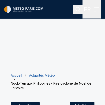
FR
Rechercher
Menu
Menu des
Accueil
Actualités Météo
Nock-Ten aux Philippines - Pire cyclone de Noël de
l'histoire