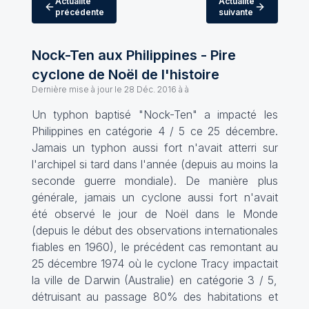
Actualité
Actualité
précédente
suivante
Nock-Ten aux Philippines - Pire
cyclone de Noël de l'histoire
Dernière mise à jour le
28 Déc. 2016 à à
Un typhon baptisé "Nock-Ten" a impacté les
Philippines en catégorie 4 / 5 ce 25 décembre.
Jamais un typhon aussi fort n'avait atterri sur
l'archipel si tard dans l'année (depuis au moins la
seconde guerre mondiale). De manière plus
générale, jamais un cyclone aussi fort n'avait
été observé le jour de Noël dans le Monde
(depuis le début des observations internationales
fiables en 1960), le précédent cas remontant au
25 décembre 1974 où le cyclone Tracy impactait
la ville de Darwin (Australie) en catégorie 3 / 5,
détruisant au passage 80% des habitations et