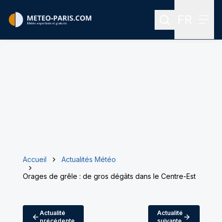
FR
Rechercher
Menu
Menu des
Accueil
Actualités Météo
Orages de grêle : de gros dégâts dans le Centre-Est
Actualité
Actualité
précédente
suivante