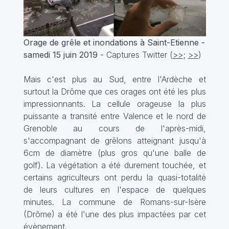
Orage de grêle et inondations à Saint-Etienne -
samedi 15 juin 2019
- Captures Twitter (
>>
;
>>
)
Mais c'est plus au Sud, entre l'Ardèche et
surtout la Drôme que ces orages ont été les plus
impressionnants. La cellule orageuse la plus
puissante a transité entre Valence et le nord de
Grenoble au cours de l'après-midi,
s'accompagnant de grêlons atteignant jusqu'à
6cm de diamètre (plus gros qu'une balle de
golf). La végétation a été durement touchée, et
certains agriculteurs ont perdu la quasi-totalité
de leurs cultures en l'espace de quelques
minutes. La commune de Romans-sur-Isère
(Drôme) a été l'une des plus impactées par cet
évènement.