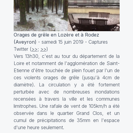
Orages de grêle en Lozère et à Rodez
(Aveyron)
- samedi 15 juin 2019 - Captures
Twitter (
>>
;
>>
)
Vers 13h30, c'est au tour du département de la
Loire et notamment de l'agglomération de Saint-
Etienne d'être touchée de plein fouet par l'un de
ces violents orages de grêle (jusqu'à 4cm de
diamètre). La circulation y a été fortement
perturbée avec de nombreuses inondations
recensées à travers la ville et les communes
limitrophes. Une rafale de vent de 105km/h a été
observée dans le quartier Grand Clos, et un
cumul de précipitations de 35mm en l'espace
d'une heure seulement.