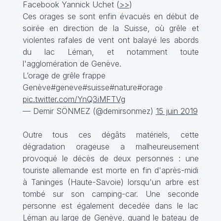
Facebook Yannick Uchet (
>>
)
Ces orages se sont enfin évacués en début de
soirée en direction de la Suisse, où grêle et
violentes rafales de vent ont balayé les abords
du lac Léman, et notamment toute
l'agglomération de Genève.
L’orage de grêle frappe
Genève#geneve#suisse#nature#orage
pic.twitter.com/YnQ3iMFTVg
— Demir SÖNMEZ (@demirsonmez)
15 juin 2019
Outre tous ces dégâts matériels, cette
dégradation orageuse a malheureusement
provoqué le décès de deux personnes : une
touriste allemande est morte en fin d'après-midi
à Taninges (Haute-Savoie) lorsqu'un arbre est
tombé sur son camping-car. Une seconde
personne est également decedée dans le lac
Léman au large de Genève, quand le bateau de