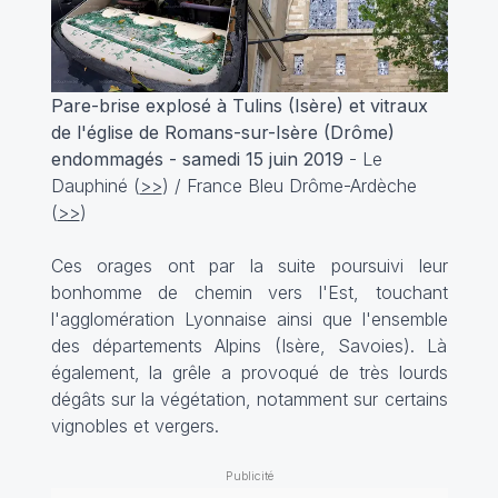
Pare-brise explosé à Tulins (Isère) et vitraux
de l'église de Romans-sur-Isère (Drôme)
endommagés - samedi 15 juin 2019
- Le
Dauphiné (
>>
) / France Bleu Drôme-Ardèche
(
>>
)
Ces orages ont par la suite poursuivi leur
bonhomme de chemin vers l'Est, touchant
l'agglomération Lyonnaise ainsi que l'ensemble
des départements Alpins (Isère, Savoies). Là
également, la grêle a provoqué de très lourds
dégâts sur la végétation, notamment sur certains
vignobles et vergers.