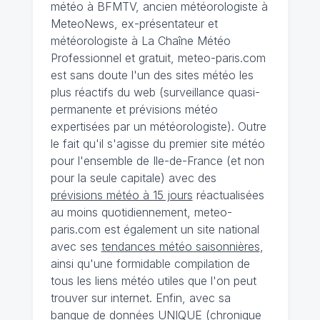
météo à BFMTV, ancien météorologiste à
MeteoNews, ex-présentateur et
météorologiste à La Chaîne Météo
Professionnel et gratuit, meteo-paris.com
est sans doute l'un des sites météo les
plus réactifs du web (surveillance quasi-
permanente et prévisions météo
expertisées par un météorologiste). Outre
le fait qu'il s'agisse du premier site météo
pour l'ensemble de Ile-de-France (et non
pour la seule capitale) avec des
prévisions météo à 15 jours
réactualisées
au moins quotidiennement, meteo-
paris.com est également un site national
avec ses
tendances météo saisonnières
,
ainsi qu'une formidable compilation de
tous les liens météo utiles que l'on peut
trouver sur internet. Enfin, avec sa
banque de données UNIQUE
(
chronique