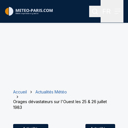
FR
Rechercher
Menu
Menu des
Accueil
Actualités Météo
Orages dévastateurs sur l'Ouest les 25 & 26 juillet
1983