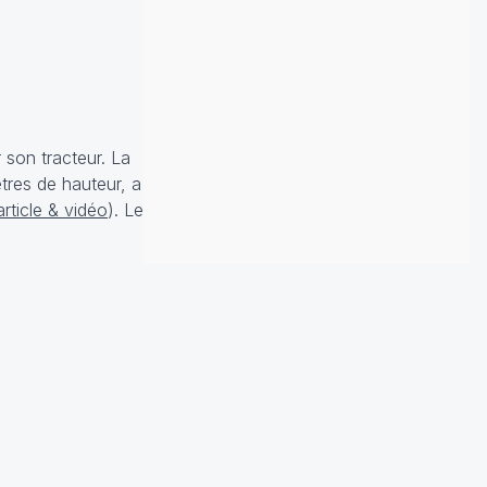
 son tracteur. La
tres de hauteur, a
article & vidéo
). Le