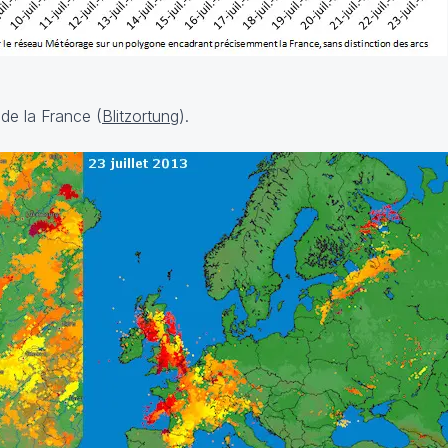
 de la France (
Blitzortung
).