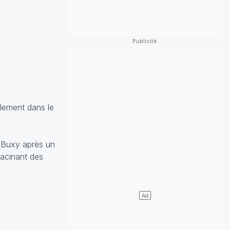
llement dans le
à Buxy après un
racinant des