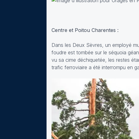
Centre et Poitou Charentes :
Dans les Deux Sèvres, un employé munic
foudre est tombée sur le séquoia géant
vu sa cime déchiquetée, les restes ét
trafic ferroviaire a été interrompu en g