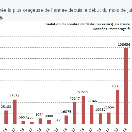
née la plus orageuse de l'année depuis le début du mois de jui
e
.