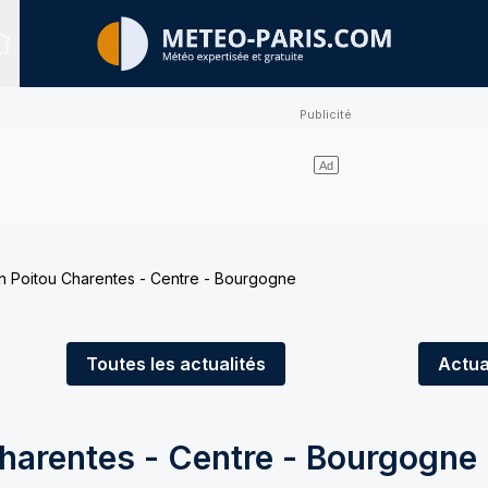
Sites expertisés
n Poitou Charentes - Centre - Bourgogne
Toutes
les actualités
Actua
harentes - Centre - Bourgogne