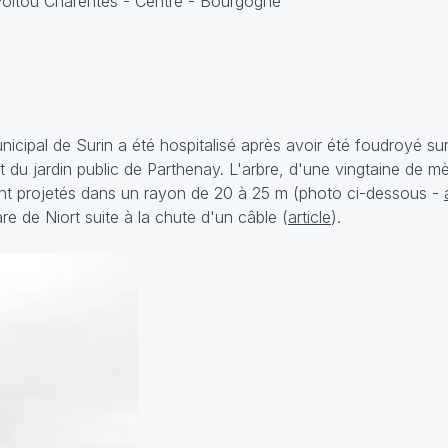
ipal de Surin a été hospitalisé après avoir été foudroyé sur
 du jardin public de Parthenay. L'arbre, d'une vingtaine de mè
ant projetés dans un rayon de 20 à 25 m (photo ci-dessous -
are de Niort suite à la chute d'un câble (
article
).