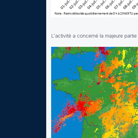
L'activité a concerné la majeure partie