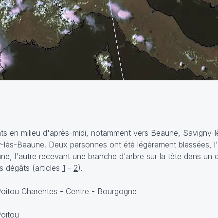
ents en milieu d'après-midi, notamment vers Beaune, Savigny-l
-lès-Beaune. Deux personnes ont été légèrement blessées, l
e, l'autre recevant une branche d'arbre sur la tête dans un
s dégâts (articles
1
-
2
).